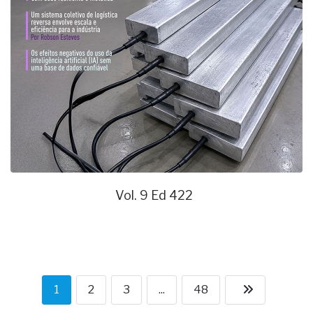
Vol. 9 Ed 422
1
2
3
...
48