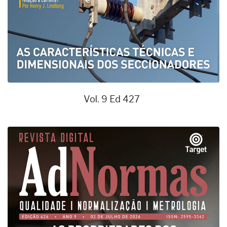
Vol. 9 Ed 427