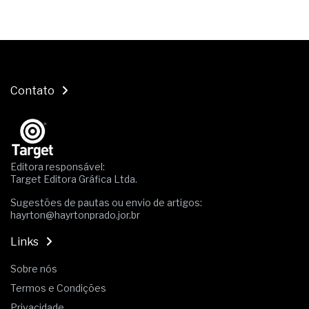
Contato
Editora responsável:
Target Editora Gráfica Ltda.
Sugestões de pautas ou envio de artigos:
hayrton@hayrtonprado.jor.br
Links
Sobre nós
Termos e Condições
Privacidade