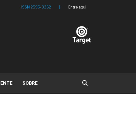
ISSN 2595-3362
|
Entre aqui
IENTE
SOBRE