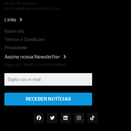
envio de artigos:
hayrton@hayrtonprado.jor.br
Links
Sobre nós
Termos e Condições
Privacidade
Assine nossa Newsletter
Fique por dentro das novidades!
RECEBER NOTÍCIAS