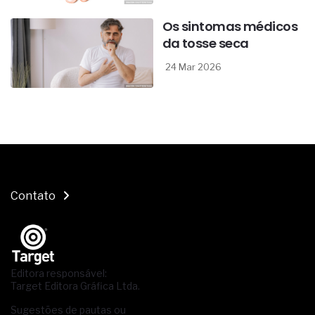
Os sintomas médicos
da tosse seca
24 Mar 2026
Contato
Editora responsável:
Target Editora Gráfica Ltda.
Sugestões de pautas ou