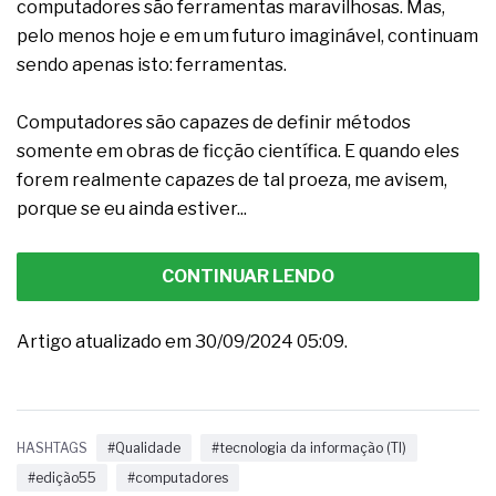
computadores são ferramentas maravilhosas. Mas,
pelo menos hoje e em um futuro imaginável, continuam
sendo apenas isto: ferramentas.
Computadores são capazes de definir métodos
somente em obras de ficção científica. E quando eles
forem realmente capazes de tal proeza, me avisem,
porque se eu ainda estiver...
CONTINUAR LENDO
Artigo atualizado em 30/09/2024 05:09.
HASHTAGS
#Qualidade
#tecnologia da informação (TI)
#edição55
#computadores