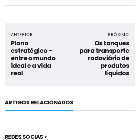
ANTERIOR
PRÓXIMO
Plano
Os tanques
estratégico –
para transporte
entre o mundo
rodoviário de
ideal e a vida
produtos
real
líquidos
ARTIGOS RELACIONADOS
REDES SOCIAS >