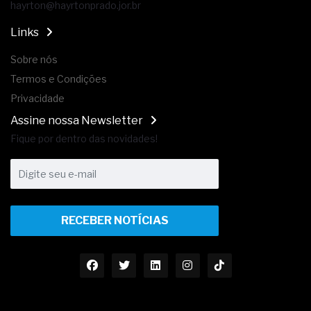
hayrton@hayrtonprado.jor.br
Links
Sobre nós
Termos e Condições
Privacidade
Assine nossa Newsletter
Fique por dentro das novidades!
RECEBER NOTÍCIAS