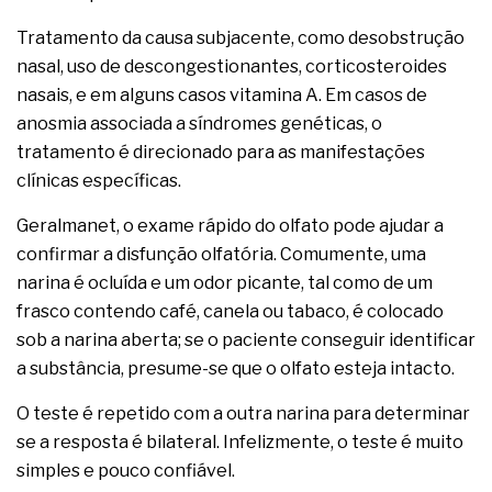
Tratamento da causa subjacente, como desobstrução
nasal, uso de descongestionantes, corticosteroides
nasais, e em alguns casos vitamina A. Em casos de
anosmia associada a síndromes genéticas, o
tratamento é direcionado para as manifestações
clínicas específicas.
Geralmanet, o exame rápido do olfato pode ajudar a
confirmar a disfunção olfatória. Comumente, uma
narina é ocluída e um odor picante, tal como de um
frasco contendo café, canela ou tabaco, é colocado
sob a narina aberta; se o paciente conseguir identificar
a substância, presume-se que o olfato esteja intacto.
O teste é repetido com a outra narina para determinar
se a resposta é bilateral. Infelizmente, o teste é muito
simples e pouco confiável.