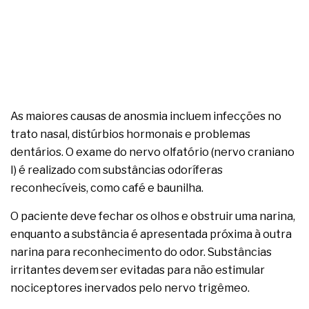
complexa ficou ainda mais humana
As maiores causas de anosmia incluem infecções no
trato nasal, distúrbios hormonais e problemas
dentários. O exame do nervo olfatório (nervo craniano
I) é realizado com substâncias odoríferas
reconhecíveis, como café e baunilha.
O paciente deve fechar os olhos e obstruir uma narina,
enquanto a substância é apresentada próxima à outra
narina para reconhecimento do odor. Substâncias
irritantes devem ser evitadas para não estimular
nociceptores inervados pelo nervo trigêmeo.