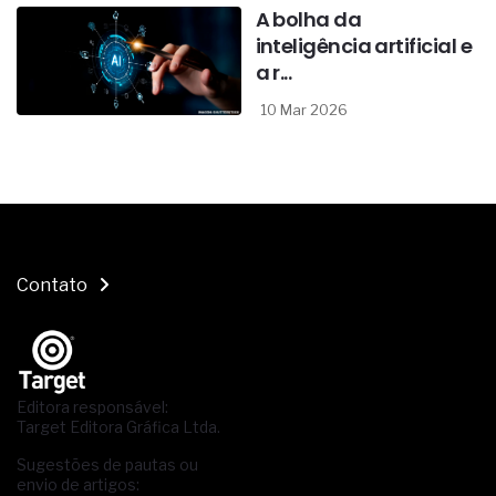
A bolha da
inteligência artificial e
a r...
10 Mar 2026
Contato
Editora responsável:
Target Editora Gráfica Ltda.
Sugestões de pautas ou
envio de artigos: