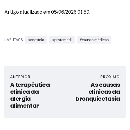
Artigo atualizado em 05/06/2026 01:59.
HASHTAGS
#anosmia
#protomedi
#causas médicas
ANTERIOR
PRÓXIMO
A terapêutica
As causas
clínica da
clínicas da
alergia
bronquiectasia
alimentar