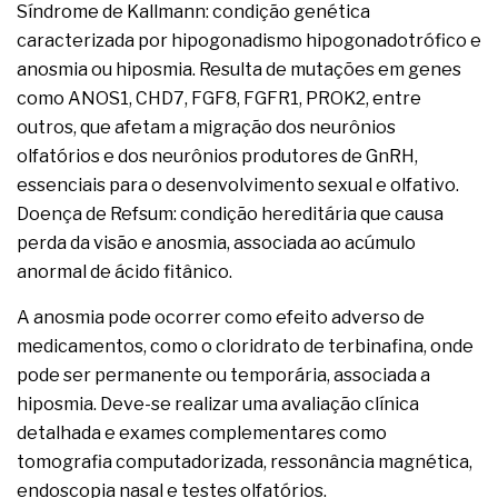
Síndrome de Kallmann: condição genética
caracterizada por hipogonadismo hipogonadotrófico e
anosmia ou hiposmia. Resulta de mutações em genes
como ANOS1, CHD7, FGF8, FGFR1, PROK2, entre
outros, que afetam a migração dos neurônios
olfatórios e dos neurônios produtores de GnRH,
essenciais para o desenvolvimento sexual e olfativo.
Doença de Refsum: condição hereditária que causa
perda da visão e anosmia, associada ao acúmulo
anormal de ácido fitânico.
A anosmia pode ocorrer como efeito adverso de
medicamentos, como o cloridrato de terbinafina, onde
pode ser permanente ou temporária, associada a
hiposmia. Deve-se realizar uma avaliação clínica
detalhada e exames complementares como
tomografia computadorizada, ressonância magnética,
endoscopia nasal e testes olfatórios.