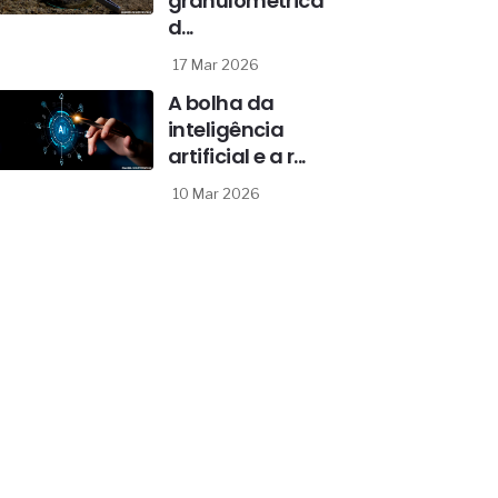
granulométrica
d...
17 Mar 2026
A bolha da
inteligência
artificial e a r...
10 Mar 2026