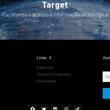
Target
Facilitando o acesso à informação tecnológica
Links
Ass
Fiqu
Sobre nós
Termos e Condições
Privacidade