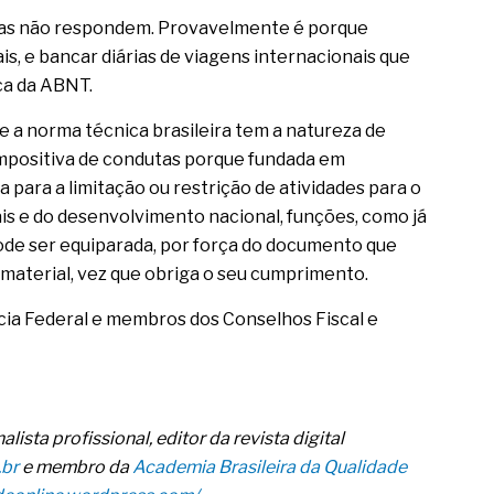
 mas não respondem. Provavelmente é porque
ais, e bancar diárias de viagens internacionais que
ca da ABNT.
e a norma técnica brasileira tem a natureza de
 impositiva de condutas porque fundada em
a para a limitação ou restrição de atividades para o
is e do desenvolvimento nacional, funções, como já
ode ser equiparada, por força do documento que
 material, vez que obriga o seu cumprimento.
ícia Federal e membros dos Conselhos Fiscal e
nalista profissional, editor da revista digital
.br
e membro da
Academia Brasileira da Qualidade