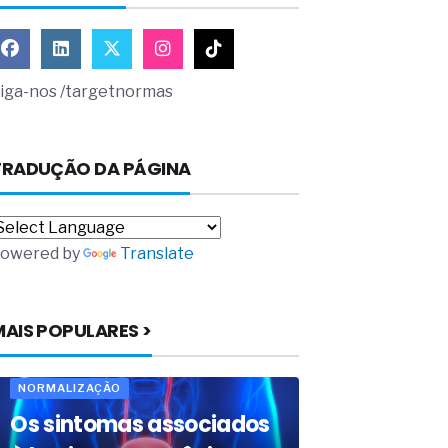
iga-nos /targetnormas
TRADUÇÃO DA PÁGINA
owered by
Translate
MAIS POPULARES >
NORMALIZAÇÃO
Os sintomas associados