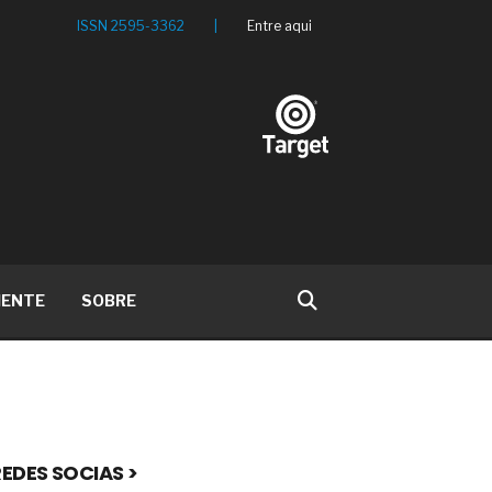
ISSN 2595-3362
|
Entre aqui
IENTE
SOBRE
EDES SOCIAS >