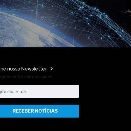
ine nossa Newsletter
e por dentro das novidades!
RECEBER NOTÍCIAS