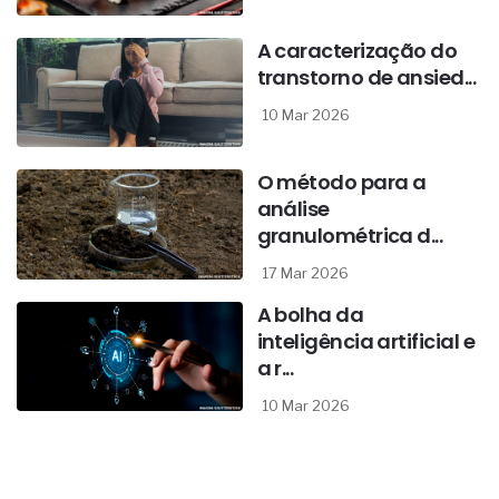
A caracterização do
transtorno de ansied...
10 Mar 2026
O método para a
análise
granulométrica d...
17 Mar 2026
A bolha da
inteligência artificial e
a r...
10 Mar 2026