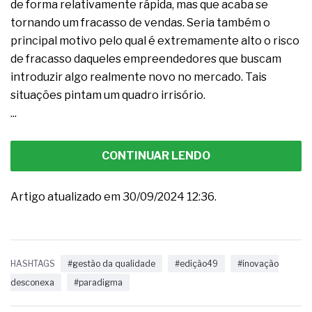
de forma relativamente rápida, mas que acaba se
tornando um fracasso de vendas. Seria também o
principal motivo pelo qual é extremamente alto o risco
de fracasso daqueles empreendedores que buscam
introduzir algo realmente novo no mercado. Tais
situações pintam um quadro irrisório.
...
CONTINUAR LENDO
Artigo atualizado em 30/09/2024 12:36.
HASHTAGS
#gestão da qualidade
#edição49
#inovação
desconexa
#paradigma