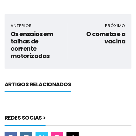
ANTERIOR
PRÓXIMO
Os ensaios em
O cometa e a
talhas de
vacina
corrente
motorizadas
ARTIGOS RELACIONADOS
REDES SOCIAS >