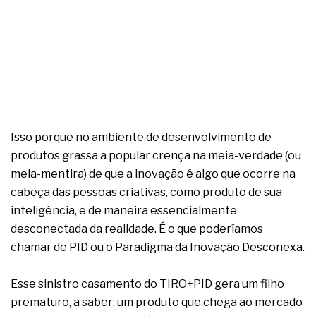
complexa ficou ainda mais humana
Isso porque no ambiente de desenvolvimento de
produtos grassa a popular crença na meia-verdade (ou
meia-mentira) de que a inovação é algo que ocorre na
cabeça das pessoas criativas, como produto de sua
inteligência, e de maneira essencialmente
desconectada da realidade. É o que poderíamos
chamar de PID ou o Paradigma da Inovação Desconexa.
Esse sinistro casamento do TIRO+PID gera um filho
prematuro, a saber: um produto que chega ao mercado