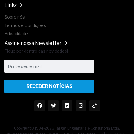
Links
Sobre nós
Termos e Condições
Privacidade
Assine nossa Newsletter
Fique por dentro das novidades!
RECEBER NOTÍCIAS
Copyright© 1994-2026 Target Engenharia e Consultoria Ltda.