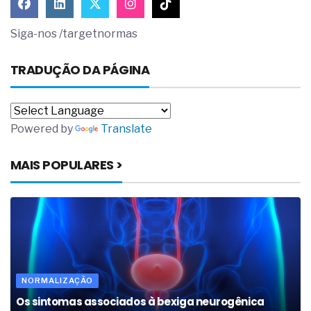
Siga-nos /targetnormas
TRADUÇÃO DA PÁGINA
Powered by
Translate
MAIS POPULARES >
NORMALIZAÇÃO
Os sintomas associados à bexiga neurogênica