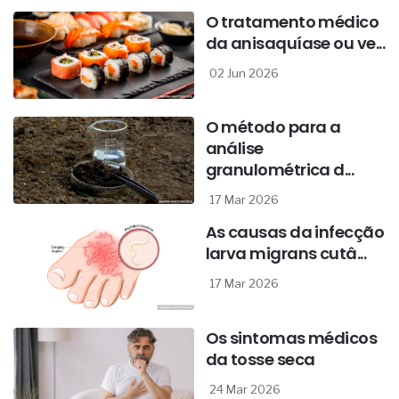
O tratamento médico
da anisaquíase ou ve...
02 Jun 2026
O método para a
análise
granulométrica d...
17 Mar 2026
As causas da infecção
larva migrans cutâ...
17 Mar 2026
Os sintomas médicos
da tosse seca
24 Mar 2026