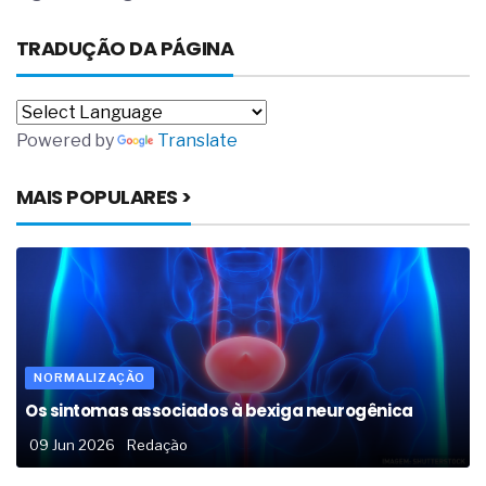
TRADUÇÃO DA PÁGINA
Powered by
Translate
MAIS POPULARES >
NORMALIZAÇÃO
Os sintomas associados à bexiga neurogênica
09 Jun 2026
Redação