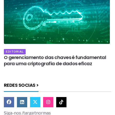
EDITORIAL
O gerenciamento das chaves é fundamental
P
para uma criptografia de dados eficaz
REDES SOCIAS >
Siga-nos /targetnormas