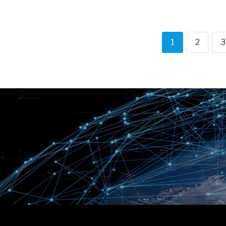
1
2
3