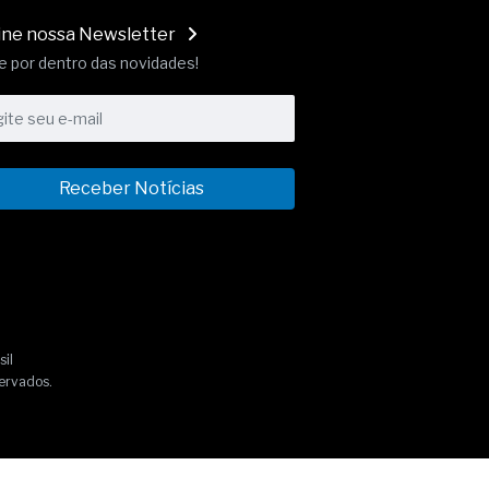
ine nossa Newsletter
e por dentro das novidades!
Receber Notícias
sil
ervados.