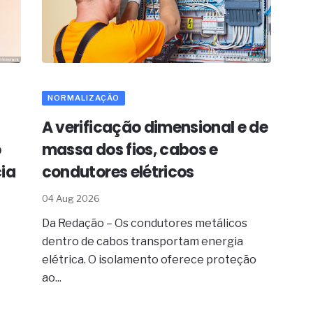
NORMALIZAÇÃO
A verificação dimensional e de
o
massa dos fios, cabos e
ia
condutores elétricos
04 Aug 2026
Da Redação – Os condutores metálicos
dentro de cabos transportam energia
e
elétrica. O isolamento oferece proteção
ao...