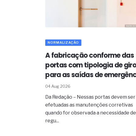
NORMALIZAÇÃO
A fabricação conforme das
portas com tipologia de gir
para as saídas de emergênc
04 Aug 2026
Da Redação – Nessas portas devem ser
efetuadas as manutenções corretivas
quando for observada a necessidade d
regu...