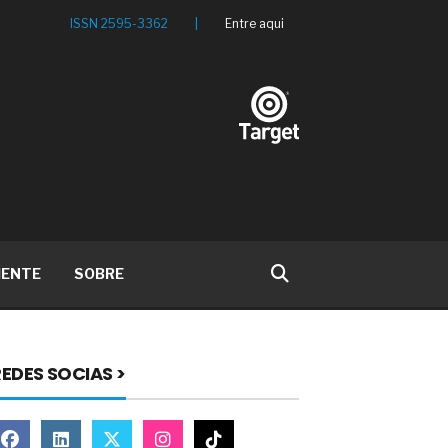
ISSN 2595-3362
|
Entre aqui
IENTE
SOBRE
EDES SOCIAS >