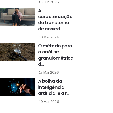
02 Jun 2026
A
caracterização
do transtorno
de ansied...
10 Mar 2026
O método para
a análise
granulométrica
d...
17 Mar 2026
A bolha da
inteligência
artificial e a r...
10 Mar 2026