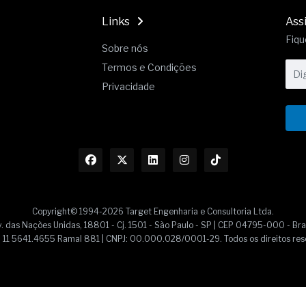
Links
Ass
Fiqu
Sobre nós
Termos e Condições
Privacidade
Copyright© 1994-2026 Target Engenharia e Consultoria Ltda.
. das Nações Unidas, 18801 - Cj. 1501 - São Paulo - SP | CEP 04795-000 - Bra
55] 11 5641.4655 Ramal 881 | CNPJ: 00.000.028/0001-29. Todos os direitos res