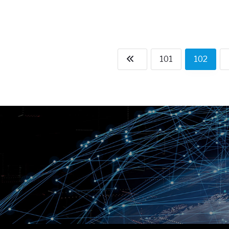
101
102