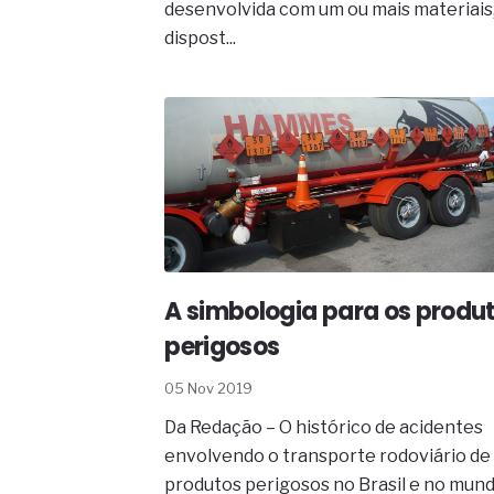
desenvolvida com um ou mais materiais
dispost...
A simbologia para os produ
perigosos
05 Nov 2019
Da Redação – O histórico de acidentes
envolvendo o transporte rodoviário de
produtos perigosos no Brasil e no mundo