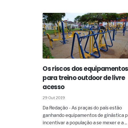
Os riscos dos equipamento
para treino outdoor de livre
acesso
29 Out 2019
Da Redação - As praças do país estão
ganhando equipamentos de ginástica p
incentivar a população a se mexer e a ...