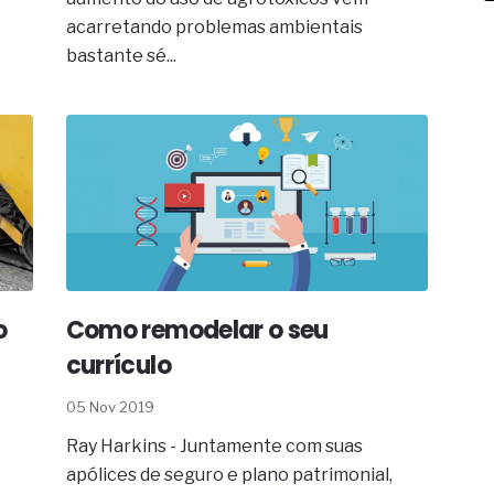
acarretando problemas ambientais
bastante sé...
o
Como remodelar o seu
currículo
05 Nov 2019
Ray Harkins - Juntamente com suas
apólices de seguro e plano patrimonial,