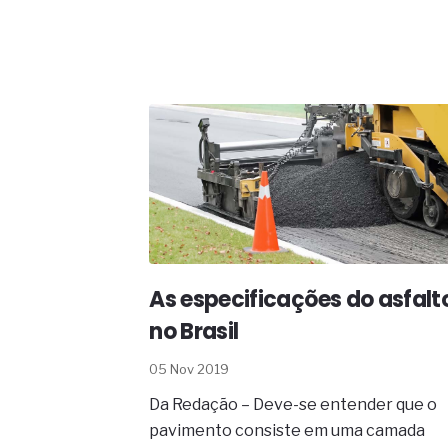
As especificações do asfalt
no Brasil
05 Nov 2019
Da Redação – Deve-se entender que o
pavimento consiste em uma camada