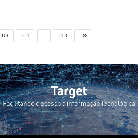
103
104
...
143
Target
Facilitando o acesso à informação tecnológica