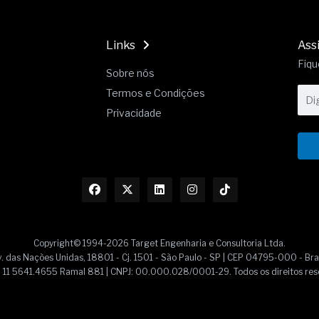
Links
Ass
Fiqu
Sobre nós
Termos e Condições
Privacidade
Copyright© 1994-2026 Target Engenharia e Consultoria Ltda.
. das Nações Unidas, 18801 - Cj. 1501 - São Paulo - SP | CEP 04795-000 - Bra
55] 11 5641.4655 Ramal 881 | CNPJ: 00.000.028/0001-29. Todos os direitos res