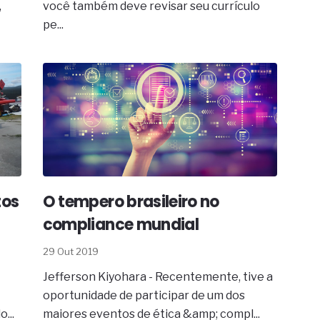
,
você também deve revisar seu currículo
pe...
tos
O tempero brasileiro no
compliance mundial
29 Out 2019
Jefferson Kiyohara - Recentemente, tive a
oportunidade de participar de um dos
...
maiores eventos de ética &amp; compl...