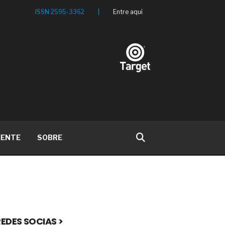
ISSN 2595-3362
|
Entre aqui
IENTE
SOBRE
EDES SOCIAS >