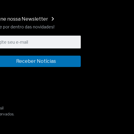
ine nossa Newsletter
e por dentro das novidades!
Receber Notícias
sil
ervados.