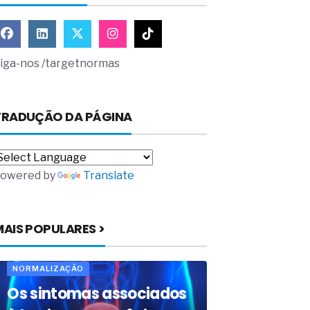
iga-nos /targetnormas
TRADUÇÃO DA PÁGINA
owered by
Translate
MAIS POPULARES >
NORMALIZAÇÃO
Os sintomas associados