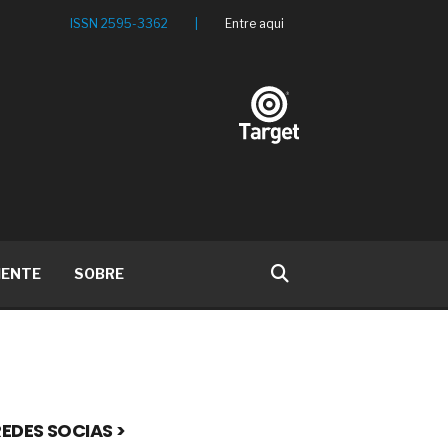
ISSN 2595-3362
|
Entre aqui
IENTE
SOBRE
EDES SOCIAS >