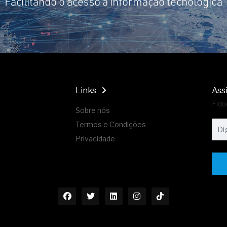
Facilitando o acesso à informação tecnológica
Links
Ass
Fiqu
Sobre nós
Termos e Condições
Privacidade