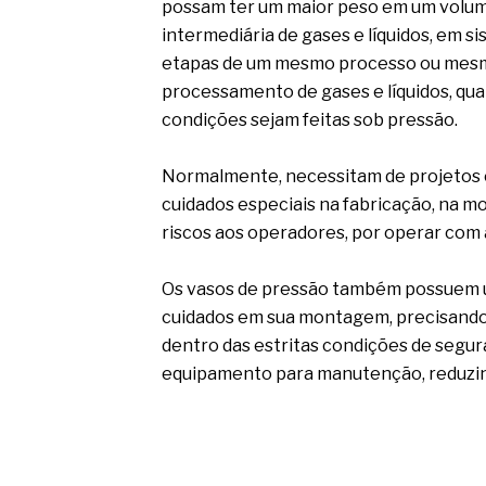
possam ter um maior peso em um volum
intermediária de gases e líquidos, em s
etapas de um mesmo processo ou mesmo
processamento de gases e líquidos, qu
condições sejam feitas sob pressão.
Normalmente, necessitam de projetos 
cuidados especiais na fabricação, na 
riscos aos operadores, por operar com 
Os vasos de pressão também possuem um
cuidados em sua montagem, precisando
dentro das estritas condições de segu
equipamento para manutenção, reduzin