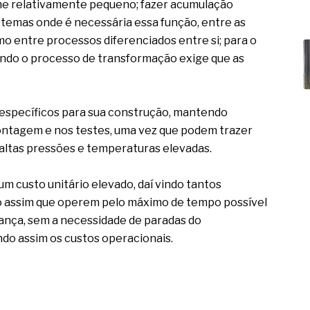
e relativamente pequeno; fazer acumulação
istemas onde é necessária essa função, entre as
 entre processos diferenciados entre si; para o
ando o processo de transformação exige que as
específicos para sua construção, mantendo
montagem e nos testes, uma vez que podem trazer
altas pressões e temperaturas elevadas.
 custo unitário elevado, daí vindo tantos
 assim que operem pelo máximo de tempo possível
rança, sem a necessidade de paradas do
do assim os custos operacionais.