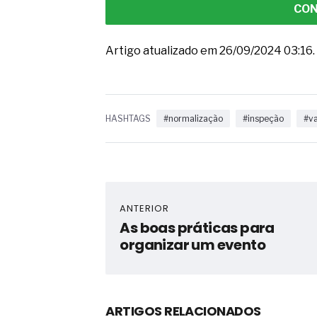
CON
Artigo atualizado em 26/09/2024 03:16.
HASHTAGS
#normalização
#inspeção
#v
ANTERIOR
As boas práticas para
organizar um evento
ARTIGOS RELACIONADOS