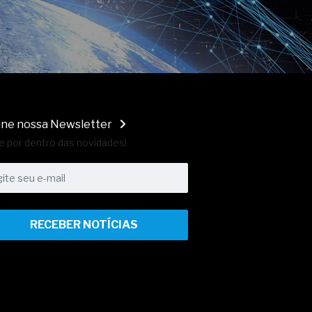
ine nossa Newsletter
e por dentro das novidades!
RECEBER NOTÍCIAS