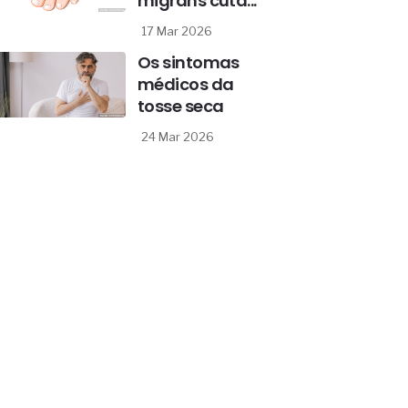
migrans cutâ...
17 Mar 2026
Os sintomas
médicos da
tosse seca
24 Mar 2026