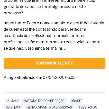
problemas que já enfrentei em alguns momentos,
gostaria de saber se terei algum custo neste
processo?
Importante: Peça o nome completo e perfil do linkedin
de quem está lhe contatando para verificar a
existência do profissional - normalmente, os
profissionais não mentem nesta rede social - espera-
se que não. Caso ainda tenha ins...
CONTINUAR LENDO
Artigo atualizado em 07/04/2020 05:05.
HASHTAGS
#MÉTODO DE IDENTIFICAÇÃO
#BASE
#SISTEMA
#ENVOLVIMENTO DAS PESSOAS
#GESTÃO DA