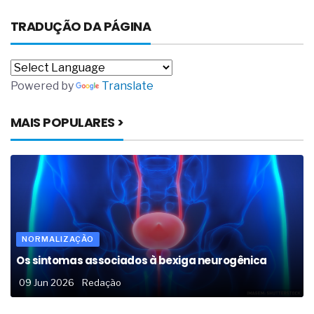
TRADUÇÃO DA PÁGINA
Powered by
Translate
MAIS POPULARES >
NORMALIZAÇÃO
Os sintomas associados à bexiga neurogênica
09 Jun 2026
Redação