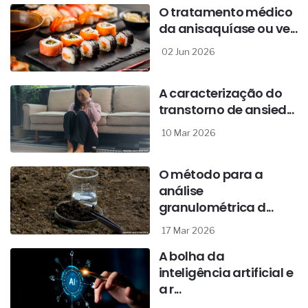
O tratamento médico
da anisaquíase ou ve...
02 Jun 2026
A caracterização do
transtorno de ansied...
10 Mar 2026
O método para a
análise
granulométrica d...
17 Mar 2026
A bolha da
inteligência artificial e
a r...