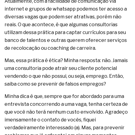
Atualmente, com a facilidade de comunicação via
complexa ficou ainda mais humana
internet e grupos de whatsapp podemos ter acesso a
diversas vagas que podem ser atrativas, porém não
reais. O que acontece, é que algumas consultorias
utilizam dessa prática para captar currículos para seu
banco de talentos e outras querem oferecer serviços
de recolocação ou coaching de carreira.
Mas, essa prática é ética? Minha resposta: não. Jamais
uma consultoria pode atrair seu cliente potencial
vendendo o que não possui, ou seja, emprego. Então,
saiba como se prevenir de falsos empregos?
Minha dica é que, sempre que for abordado para uma
entrevista concorrendo a uma vaga, tenha certeza de
que você não terá nenhum custo envolvido. Agradeço
imensamente o contato de vocês, fiquei
verdadeiramente interessado (a). Mas, para prevenir