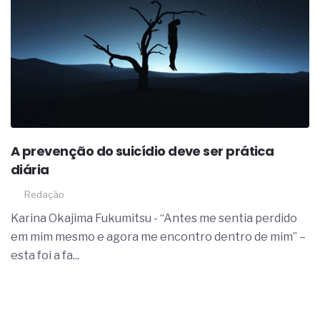
A prevenção do suicídio deve ser prática
diária
Redação
Karina Okajima Fukumitsu - “Antes me sentia perdido
em mim mesmo e agora me encontro dentro de mim” –
esta foi a fa...