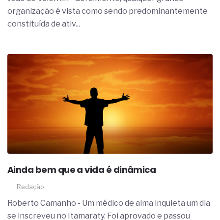
complexa ficou ainda mais humana
organização é vista como sendo predominantemente
constituída de ativ...
Ainda bem que a vida é dinâmica
Redação
Roberto Camanho - Um médico de alma inquieta um dia
se inscreveu no Itamaraty. Foi aprovado e passou