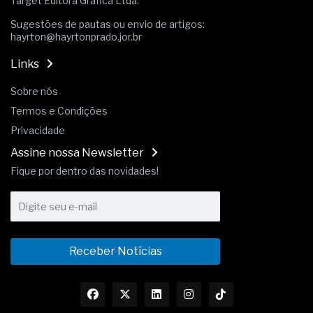
Target Editora Gráfica Ltda.
Sugestões de pautas ou envio de artigos:
hayrton@hayrtonprado.jor.br
Links
Sobre nós
Termos e Condições
Privacidade
Assine nossa Newsletter
Fique por dentro das novidades!
Receber Notícias