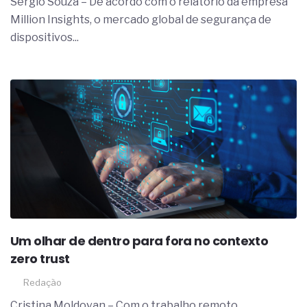
Sergio Souza – De acordo com o relatório da empresa
Million Insights, o mercado global de segurança de
dispositivos...
Um olhar de dentro para fora no contexto
zero trust
Redação
Cristina Moldovan – Com o trabalho remoto,