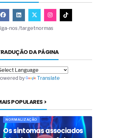
iga-nos /targetnormas
TRADUÇÃO DA PÁGINA
owered by
Translate
MAIS POPULARES >
NORMALIZAÇÃO
Os sintomas associados