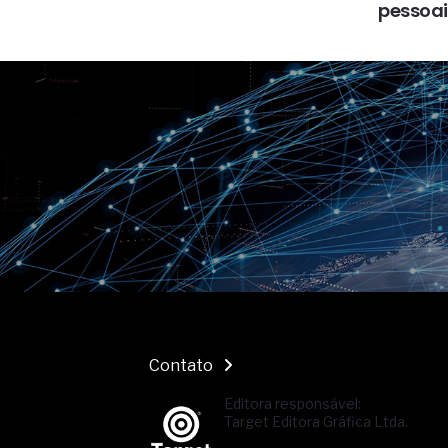
pessoai
Contato
Editora responsável:
Target Editora Gráfica Ltda.