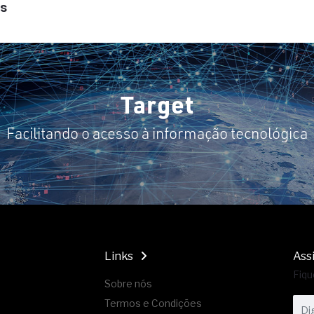
s
Target
Facilitando o acesso à informação tecnológica
Links
Ass
Fiqu
Sobre nós
Termos e Condições