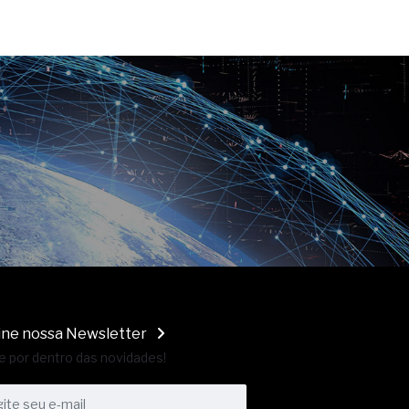
ine nossa Newsletter
e por dentro das novidades!