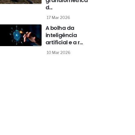
granulométrica
d...
17 Mar 2026
A bolha da
inteligência
artificial e a r...
10 Mar 2026