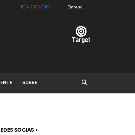
ISSN 2595-3362
|
Entre aqui
IENTE
SOBRE
EDES SOCIAS >