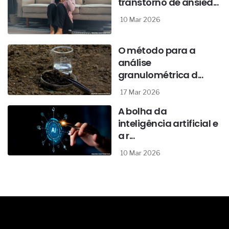
transtorno de ansied...
10 Mar 2026
O método para a
análise
granulométrica d...
17 Mar 2026
A bolha da
inteligência artificial e
a r...
10 Mar 2026