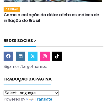
OPINIÃO
Como a cotação do dólar afeta os índices de
A
inflação do Brasil
p
REDES SOCIAS >
Siga-nos /targetnormas
TRADUÇÃO DA PÁGINA
Powered by
Translate