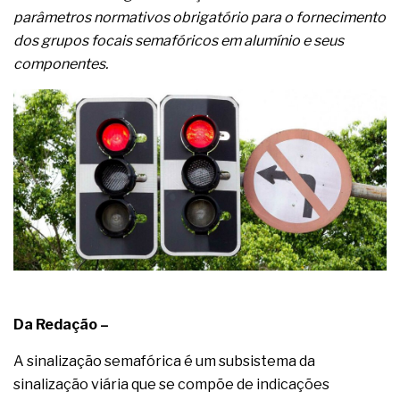
complexa ficou ainda mais humana
parâmetros normativos obrigatório para o fornecimento
dos grupos focais semafóricos em alumínio e seus
componentes.
Da Redação –
A sinalização semafórica é um subsistema da
sinalização viária que se compõe de indicações