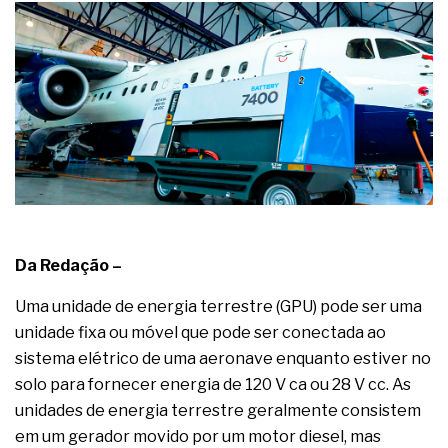
complexa ficou ainda mais humana
Da Redação –
Uma unidade de energia terrestre (GPU) pode ser uma
unidade fixa ou móvel que pode ser conectada ao
sistema elétrico de uma aeronave enquanto estiver no
solo para fornecer energia de 120 V ca ou 28 V cc. As
unidades de energia terrestre geralmente consistem
em um gerador movido por um motor diesel, mas