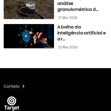
análise
granulométrica d...
17 Mar 2026
A bolha da
inteligência artificial e
a r...
10 Mar 2026
Contato