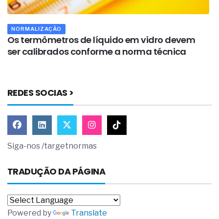
NORMALIZAÇÃO
Os termômetros de líquido em vidro devem
O
ser calibrados conforme a norma técnica
ó
REDES SOCIAS >
Siga-nos /targetnormas
TRADUÇÃO DA PÁGINA
Powered by
Translate