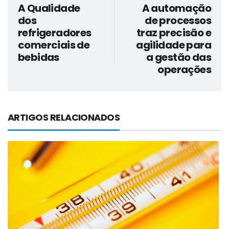
A Qualidade
A automação
dos
de processos
refrigeradores
traz precisão e
comerciais de
agilidade para
bebidas
a gestão das
operações
ARTIGOS RELACIONADOS