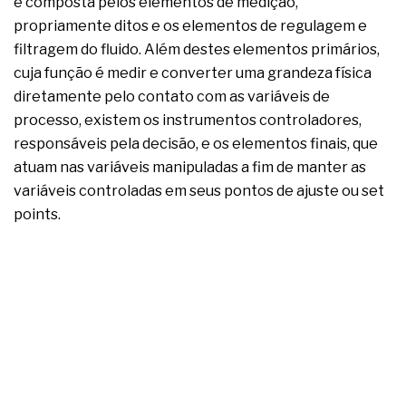
é composta pelos elementos de medição,
propriamente ditos e os elementos de regulagem e
filtragem do fluido. Além destes elementos primários,
cuja função é medir e converter uma grandeza física
diretamente pelo contato com as variáveis de
processo, existem os instrumentos controladores,
responsáveis pela decisão, e os elementos finais, que
atuam nas variáveis manipuladas a fim de manter as
variáveis controladas em seus pontos de ajuste ou set
points.