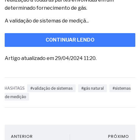
determinado fornecimento de gás.
A validação de sistemas de mediçã...
CONTINUAR LENDO
Artigo atualizado em 29/04/2024 11:20.
HASHTAGS
#validação de sistemas
#gás natural
#sistemas
de medição
ANTERIOR
PRÓXIMO