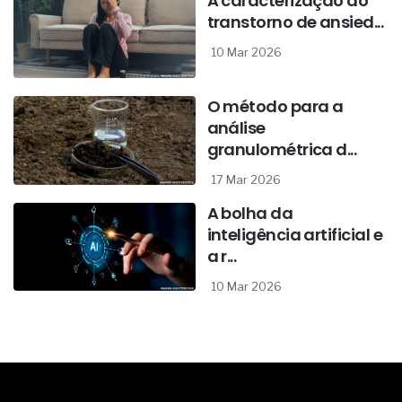
A caracterização do
transtorno de ansied...
10 Mar 2026
O método para a
análise
granulométrica d...
17 Mar 2026
A bolha da
inteligência artificial e
a r...
10 Mar 2026