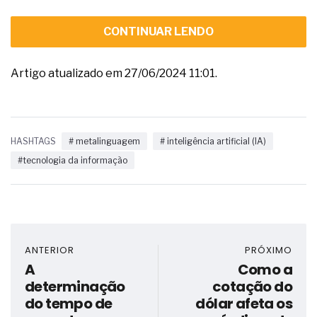
CONTINUAR LENDO
Artigo atualizado em 27/06/2024 11:01.
HASHTAGS
# metalinguagem
# inteligência artificial (IA)
#tecnologia da informação
ANTERIOR
PRÓXIMO
A
Como a
determinação
cotação do
do tempo de
dólar afeta os