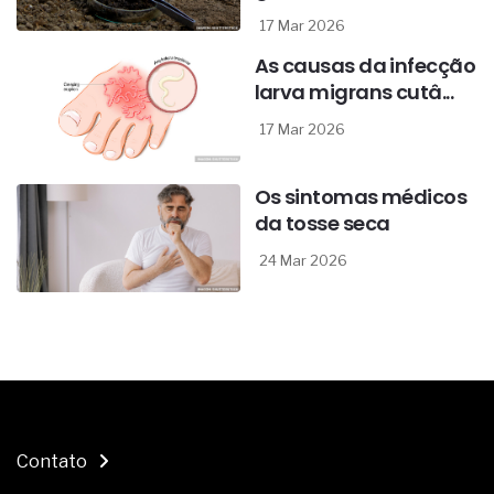
17 Mar 2026
As causas da infecção
larva migrans cutâ...
17 Mar 2026
Os sintomas médicos
da tosse seca
24 Mar 2026
Contato