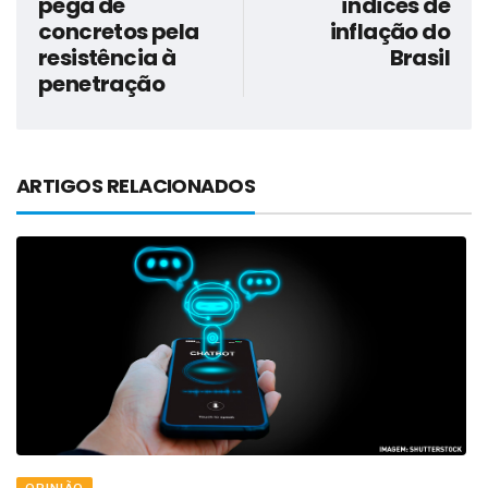
pega de
índices de
concretos pela
inflação do
resistência à
Brasil
penetração
ARTIGOS RELACIONADOS
OPINIÃO