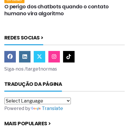
s
O perigo dos chatbots quando o contato
O
humano vira algoritmo
REDES SOCIAS >
Siga-nos /targetnormas
TRADUÇÃO DA PÁGINA
Powered by
Translate
MAIS POPULARES >