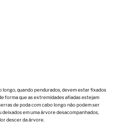
o longo, quando pendurados, devem estar fixados
de forma que as extremidades afiadas estejam
 serras de poda com cabo longo não podem ser
ou deixados em uma árvore desacompanhados,
or descer da árvore.