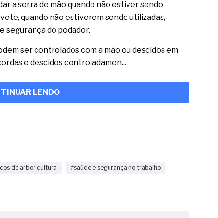
dar a serra de mão quando não estiver sendo
nivete, quando não estiverem sendo utilizadas,
de segurança do podador.
podem ser controlados com a mão ou descidos em
cordas e descidos controladamen...
TINUAR LENDO
iços de arboricultura
#saúde e segurança no trabalho