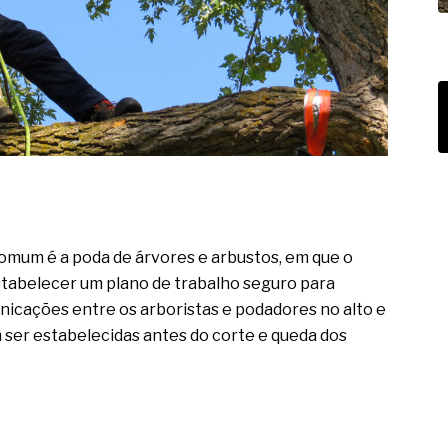
omum é a poda de árvores e arbustos, em que o
stabelecer um plano de trabalho seguro para
unicações entre os arboristas e podadores no alto e
 ser estabelecidas antes do corte e queda dos