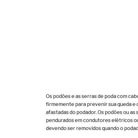
Os podões e as serras de poda com cab
firmemente para prevenir sua queda e 
afastadas do podador. Os podões ou as
pendurados em condutores elétricos 
devendo ser removidos quando o podad