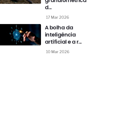
granulométrica
d...
17 Mar 2026
A bolha da
inteligência
artificial e a r...
10 Mar 2026