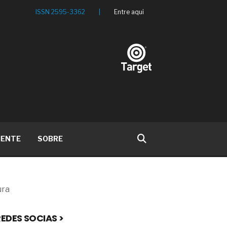
ISSN 2595-3362
|
Entre aqui
IENTE
SOBRE
ura
EDES SOCIAS >