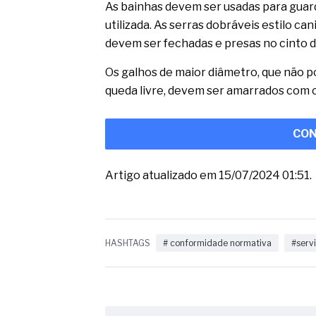
As bainhas devem ser usadas para guar
utilizada. As serras dobráveis estilo ca
devem ser fechadas e presas no cinto 
Os galhos de maior diâmetro, que não 
queda livre, devem ser amarrados com 
CON
Artigo atualizado em 15/07/2024 01:51.
HASHTAGS
# conformidade normativa
#serv