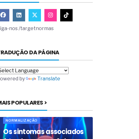
iga-nos /targetnormas
TRADUÇÃO DA PÁGINA
owered by
Translate
MAIS POPULARES >
NORMALIZAÇÃO
Os sintomas associados