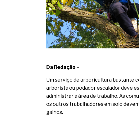
Da Redação –
Um serviço de arboricultura bastante c
arborista ou podador escalador deve e
administrar a área de trabalho. As com
os outros trabalhadores em solo devem
galhos.