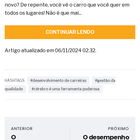
novo? De repente, você vê o carro que você quer em
todos os lugares! Não é que mai...
CONTINUAR LENDO
Artigo atualizado em 06/11/2024 02:32.
HASHTAGS
#desenvolvimento de carreiras
#gestão da
qualidade
#cérebro é uma ferramenta poderosa
ANTERIOR
PRÓXIMO
O
O desempenho