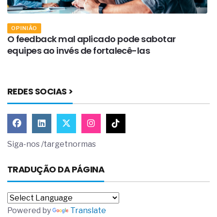
OPINIÃO
O feedback mal aplicado pode sabotar
A
equipes ao invés de fortalecê-las
p
REDES SOCIAS >
Siga-nos /targetnormas
TRADUÇÃO DA PÁGINA
Powered by
Translate