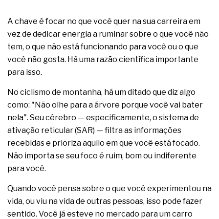
A chave é focar no que você quer na sua carreira em
vez de dedicar energia a ruminar sobre o que você não
tem, o que não está funcionando para você ou o que
você não gosta. Há uma razão científica importante
para isso.
No ciclismo de montanha, há um ditado que diz algo
como: "Não olhe para a árvore porque você vai bater
nela". Seu cérebro — especificamente, o sistema de
ativação reticular (SAR) — filtra as informações
recebidas e prioriza aquilo em que você está focado.
Não importa se seu foco é ruim, bom ou indiferente
para você.
Quando você pensa sobre o que você experimentou na
vida, ou viu na vida de outras pessoas, isso pode fazer
sentido. Você já esteve no mercado para um carro