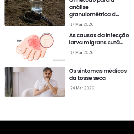
análise
granulométrica d...
17 Mar 2026
As causas da infecção
larva migrans cutâ...
17 Mar 2026
Os sintomas médicos
da tosse seca
24 Mar 2026