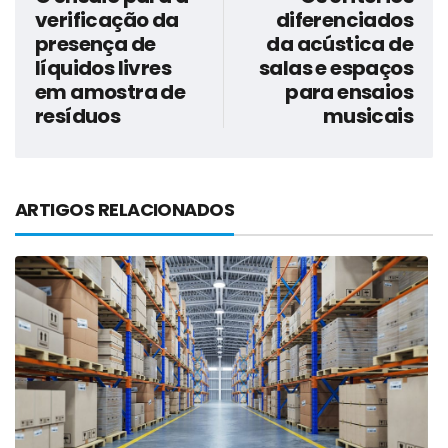
verificação da
diferenciados
presença de
da acústica de
líquidos livres
salas e espaços
em amostra de
para ensaios
resíduos
musicais
ARTIGOS RELACIONADOS