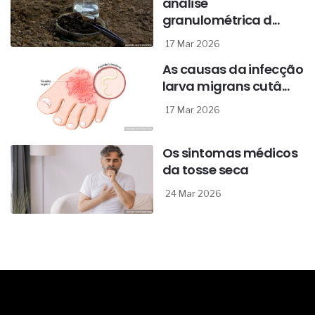
análise
granulométrica d...
17 Mar 2026
As causas da infecção
larva migrans cutâ...
17 Mar 2026
Os sintomas médicos
da tosse seca
24 Mar 2026