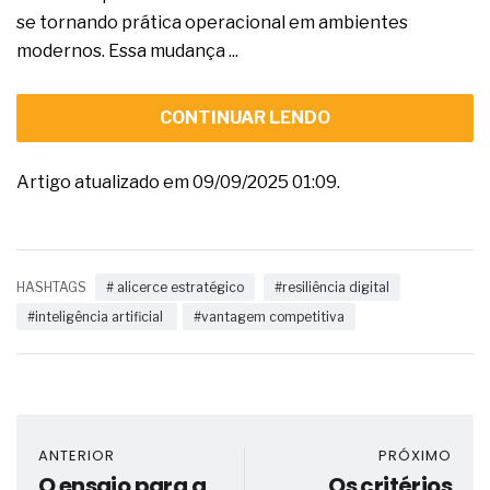
se tornando prática operacional em ambientes
modernos. Essa mudança ...
CONTINUAR LENDO
Artigo atualizado em 09/09/2025 01:09.
HASHTAGS
# alicerce estratégico
#resiliência digital
#inteligência artificial
#vantagem competitiva
ANTERIOR
PRÓXIMO
O ensaio para a
Os critérios