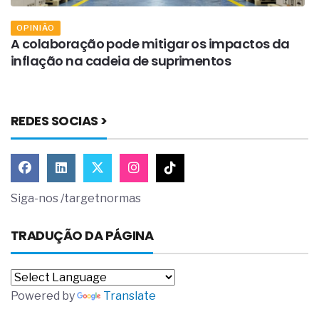
OPINIÃO
m
A colaboração pode mitigar os impactos da
O
inflação na cadeia de suprimentos
s
REDES SOCIAS >
Siga-nos /targetnormas
TRADUÇÃO DA PÁGINA
Powered by
Translate