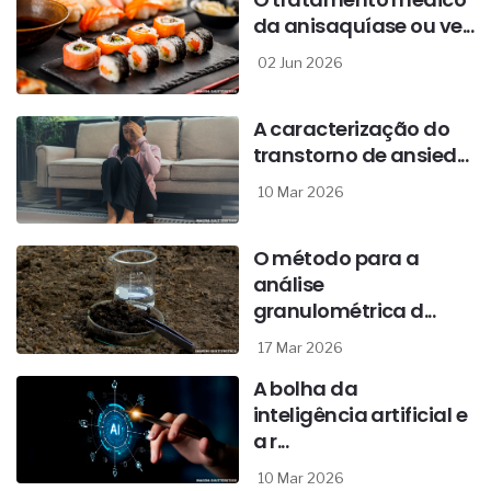
da anisaquíase ou ve...
02 Jun 2026
A caracterização do
transtorno de ansied...
10 Mar 2026
O método para a
análise
granulométrica d...
17 Mar 2026
A bolha da
inteligência artificial e
a r...
10 Mar 2026