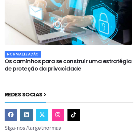
NORMALIZAÇÃO
Os caminhos para se construir uma estratégia
A
de proteção da privacidade
s
REDES SOCIAS >
Siga-nos /targetnormas