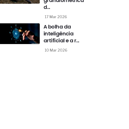
granulométrica
d...
17 Mar 2026
A bolha da
inteligência
artificial e a r...
10 Mar 2026