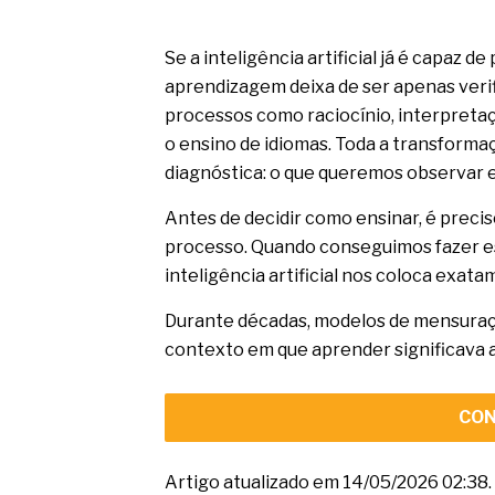
Se a inteligência artificial já é capaz 
aprendizagem deixa de ser apenas verif
processos como raciocínio, interpretaç
o ensino de idiomas. Toda a transform
diagnóstica: o que queremos observar
Antes de decidir como ensinar, é preci
processo. Quando conseguimos fazer ess
inteligência artificial nos coloca exat
Durante décadas, modelos de mensura
contexto em que aprender significava ac
CON
Artigo atualizado em 14/05/2026 02:38.