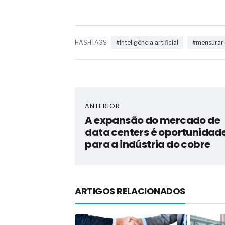
HASHTAGS
#inteligência artificial
#mensurar
ANTERIOR
A expansão do mercado de
data centers é oportunidad
para a indústria do cobre
ARTIGOS RELACIONADOS