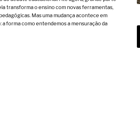
ela transforma o ensino com novas ferramentas,
s pedagógicas. Mas uma mudança acontece em
o: a forma como entendemos a mensuração da