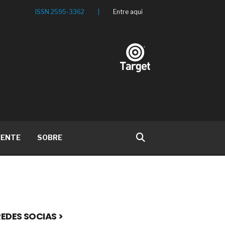
ISSN 2595-3362
|
Entre aqui
IENTE
SOBRE
EDES SOCIAS >