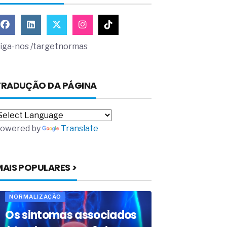
iga-nos /targetnormas
TRADUÇÃO DA PÁGINA
owered by
Translate
MAIS POPULARES >
NORMALIZAÇÃO
Os sintomas associados