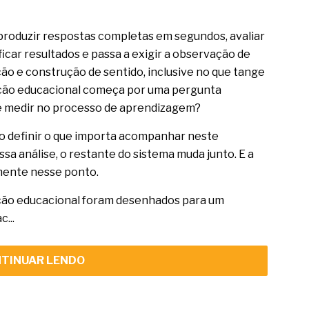
de produzir respostas completas em segundos, avaliar
icar resultados e passa a exigir a observação de
ão e construção de sentido, inclusive no que tange
ação educacional começa por uma pergunta
 e medir no processo de aprendizagem?
so definir o que importa acompanhar neste
a análise, o restante do sistema muda junto. E a
amente nesse ponto.
ção educacional foram desenhados para um
...
TINUAR LENDO