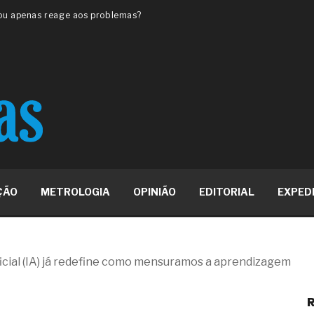
 ou apenas reage aos problemas?
unda a frio in situ com emulsão
e má-fé para tentar criar uma
NBR ISO
ome metabólica
 no ânus
ma de ovário
me da fadiga crônica
s cabelos ou calvície
para o resultado positivo
ção em estruturas hidráulicas de
ÇÃO
METROLOGIA
OPINIÃO
EDITORIAL
EXPED
19% o risco de morte precoce e
res nas atividades de
ificial (IA) já redefine como mensuramos a aprendizagem
paço como estratégia
R
 produtos de materiais