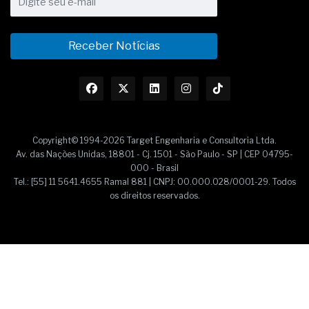
Receber Notícias
Copyright© 1994-2026 Target Engenharia e Consultoria Ltda.
Av. das Nações Unidas, 18801 - Cj. 1501 - São Paulo - SP | CEP 04795-
000 - Brasil
Tel.: [55] 11 5641.4655 Ramal 881 | CNPJ: 00.000.028/0001-29. Todos
os direitos reservados.