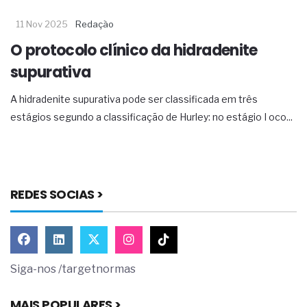
11 Nov 2025
Redação
O protocolo clínico da hidradenite
supurativa
A hidradenite supurativa pode ser classificada em três
estágios segundo a classificação de Hurley: no estágio I oco...
REDES SOCIAS >
Siga-nos /targetnormas
MAIS POPULARES >