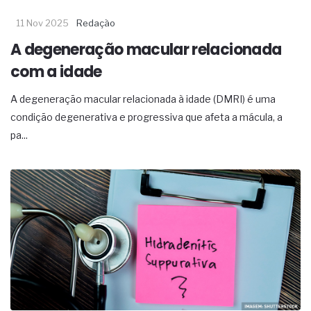
11 Nov 2025
Redação
A degeneração macular relacionada
com a idade
A degeneração macular relacionada à idade (DMRI) é uma
condição degenerativa e progressiva que afeta a mácula, a
pa...