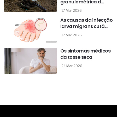
granulométrica d...
17 Mar 2026
As causas da infecção
larva migrans cutâ...
17 Mar 2026
Os sintomas médicos
da tosse seca
24 Mar 2026