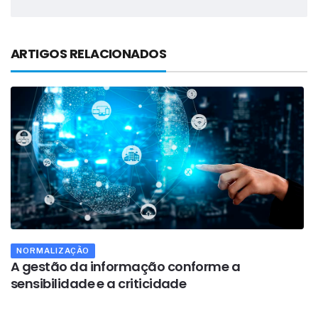
ARTIGOS RELACIONADOS
NORMALIZAÇÃO
A gestão da informação conforme a
S
sensibilidade e a criticidade
d