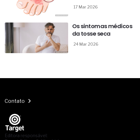
17 Mar 2026
Os sintomas médicos
da tosse seca
24 Mar 2026
Contato
Editora responsável: