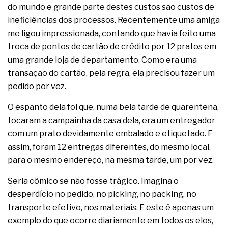
do mundo e grande parte destes custos são custos de
ineficiências dos processos. Recentemente uma amiga
me ligou impressionada, contando que havia feito uma
troca de pontos de cartão de crédito por 12 pratos em
uma grande loja de departamento. Como era uma
transação do cartão, pela regra, ela precisou fazer um
pedido por vez.
O espanto dela foi que, numa bela tarde de quarentena,
tocaram a campainha da casa dela, era um entregador
com um prato devidamente embalado e etiquetado. E
assim, foram 12 entregas diferentes, do mesmo local,
para o mesmo endereço, na mesma tarde, um por vez.
Seria cômico se não fosse trágico. Imagina o
desperdício no pedido, no picking, no packing, no
transporte efetivo, nos materiais. E este é apenas um
exemplo do que ocorre diariamente em todos os elos,