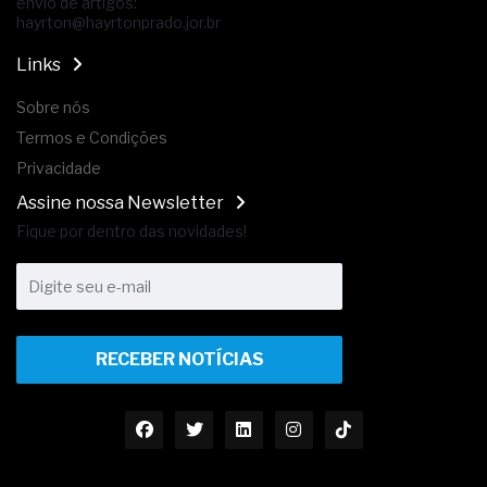
envio de artigos:
hayrton@hayrtonprado.jor.br
Links
Sobre nós
Termos e Condições
Privacidade
Assine nossa Newsletter
Fique por dentro das novidades!
RECEBER NOTÍCIAS