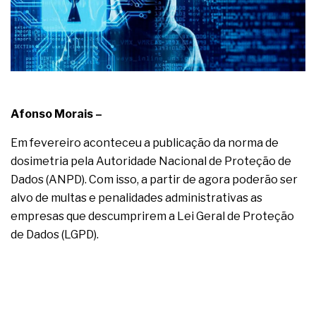
complexa ficou ainda mais humana
Afonso Morais –
Em fevereiro aconteceu a publicação da norma de
dosimetria pela Autoridade Nacional de Proteção de
Dados (ANPD). Com isso, a partir de agora poderão ser
alvo de multas e penalidades administrativas as
empresas que descumprirem a Lei Geral de Proteção
de Dados (LGPD).