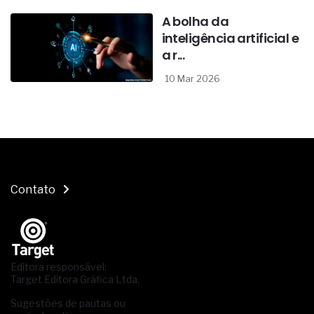
A bolha da
inteligência artificial e
a r...
10 Mar 2026
Contato
Editora responsável:
Target Editora Gráfica Ltda.
Sugestões de pautas ou