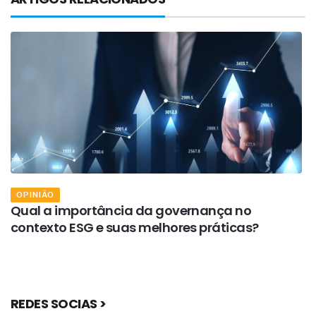
OPINIÃO
Qual a importância da governança no
A
contexto ESG e suas melhores práticas?
p
REDES SOCIAS >