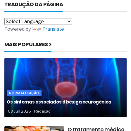
TRADUÇÃO DA PÁGINA
Powered by
Translate
MAIS POPULARES >
NORMALIZAÇÃO
Os sintomas associados à bexiga neurogênica
09 Jun 2026
Redação
O tratamento médico