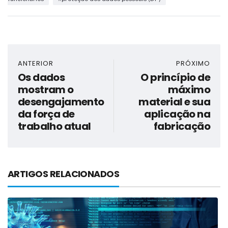
ANTERIOR
PRÓXIMO
Os dados
O princípio de
mostram o
máximo
desengajamento
material e sua
da força de
aplicação na
trabalho atual
fabricação
ARTIGOS RELACIONADOS