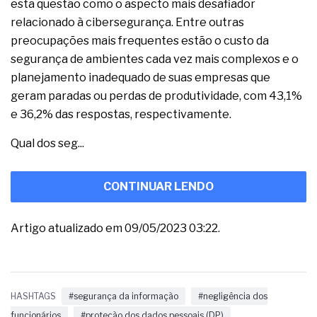
esta questão como o aspecto mais desafiador
relacionado à cibersegurança. Entre outras
preocupações mais frequentes estão o custo da
segurança de ambientes cada vez mais complexos e o
planejamento inadequado de suas empresas que
geram paradas ou perdas de produtividade, com 43,1%
e 36,2% das respostas, respectivamente.
Qual dos seg...
CONTINUAR LENDO
Artigo atualizado em 09/05/2023 03:22.
HASHTAGS
#segurança da informação
#negligência dos
funcionários
#proteção dos dados pessoais (DP)