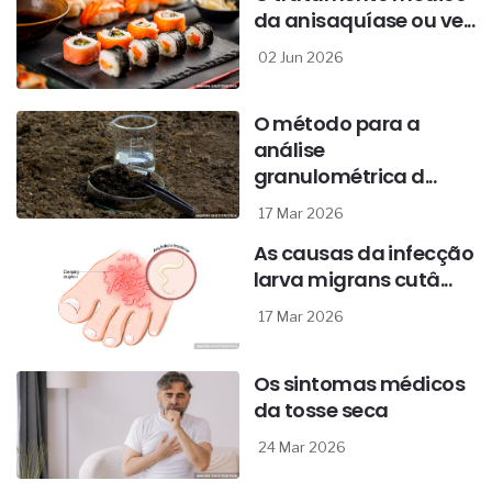
da anisaquíase ou ve...
02 Jun 2026
O método para a
análise
granulométrica d...
17 Mar 2026
As causas da infecção
larva migrans cutâ...
17 Mar 2026
Os sintomas médicos
da tosse seca
24 Mar 2026