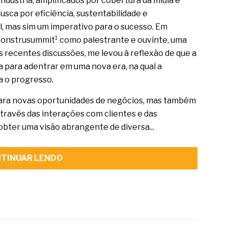
ndústria, amplificados por cobertura da mídia e
usca por eficiência, sustentabilidade e
, mas sim um imperativo para o sucesso. Em
 Construsummit¹ como palestrante e ouvinte, uma
s recentes discussões, me levou à reflexão de que a
ta para adentrar em uma nova era, na qual a
a o progresso.
para novas oportunidades de negócios, mas também
través das interações com clientes e das
obter uma visão abrangente de diversa...
TINUAR LENDO