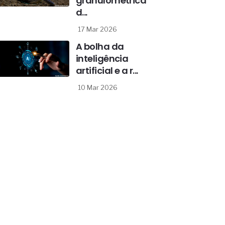
granulométrica
d...
17 Mar 2026
A bolha da
inteligência
artificial e a r...
10 Mar 2026