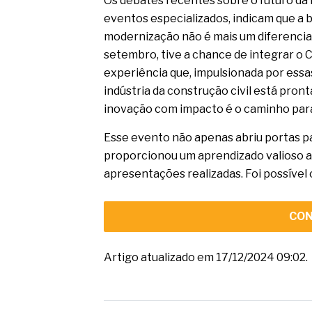
Os debates recentes sobre o futuro da i
eventos especializados, indicam que a b
modernização não é mais um diferencial
setembro, tive a chance de integrar o
experiência que, impulsionada por essa
indústria da construção civil está pron
inovação com impacto é o caminho par
Esse evento não apenas abriu portas 
proporcionou um aprendizado valioso a
apresentações realizadas. Foi possível 
CON
Artigo atualizado em 17/12/2024 09:02.