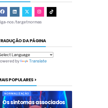
iga-nos /targetnormas
TRADUÇÃO DA PÁGINA
owered by
Translate
MAIS POPULARES >
NORMALIZAÇÃO
Os sintomas associados