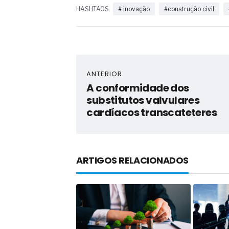
HASHTAGS
# inovação
#construção civil
ANTERIOR
A conformidade dos
substitutos valvulares
cardíacos transcateteres
ARTIGOS RELACIONADOS