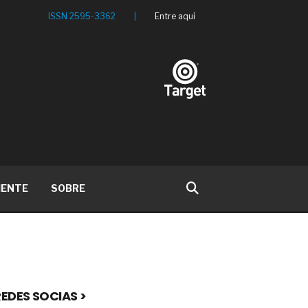
ISSN 2595-3362
|
Entre aqui
IENTE
SOBRE
EDES SOCIAS >