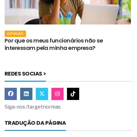
OPINIÃO
Por que os meus funcionários não se
O
interessam pela minha empresa?
e
REDES SOCIAS >
Siga-nos /targetnormas
TRADUÇÃO DA PÁGINA