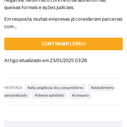
negativa, há um risco concreto de aumento nas
queixas formais e ações judiciais.
Em resposta, muitas empresas já consideram parcerias
com ...
CONTINUAR LENDO
Artigo atualizado em 23/01/2025 03:28.
HASHTAGS
#alta exigência dos consumidores
#atendimento
personalizado
#cliente satisfeito
#consumo