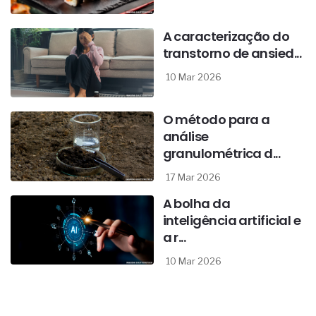
A caracterização do
transtorno de ansied...
10 Mar 2026
O método para a
análise
granulométrica d...
17 Mar 2026
A bolha da
inteligência artificial e
a r...
10 Mar 2026