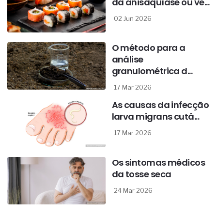
da anisaquíase ou ve...
02 Jun 2026
O método para a
análise
granulométrica d...
17 Mar 2026
As causas da infecção
larva migrans cutâ...
17 Mar 2026
Os sintomas médicos
da tosse seca
24 Mar 2026