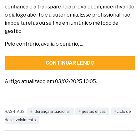
confiança e a transparência prevalecem, incentivando
o diálogo aberto e a autonomia. Esse profissional não
impõe tarefas ou se fixa em um único método de
gestão.
Pelo contrário, avalia o cenário, ...
CONTINUAR LENDO
Artigo atualizado em 03/02/2025 10:05.
HASHTAGS
#liderança situacional
# gestão eficaz
#ciclo de
desenvolvimento