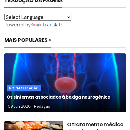
TRADUÇÃO DA PÁGINA
Powered by
Translate
MAIS POPULARES >
NORMALIZAÇÃO
Os sintomas associados à bexiga neurogênica
09 Jun 2026
Redação
O tratamento médico