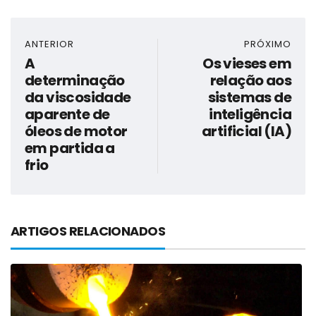
ANTERIOR
PRÓXIMO
A
Os vieses em
determinação
relação aos
da viscosidade
sistemas de
aparente de
inteligência
óleos de motor
artificial (IA)
em partida a
frio
ARTIGOS RELACIONADOS