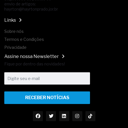
envio de artigos:
hayrton@hayrtonprado.jor.br
Links
Sobre nós
Termos e Condições
Privacidade
Assine nossa Newsletter
Fique por dentro das novidades!
RECEBER NOTÍCIAS