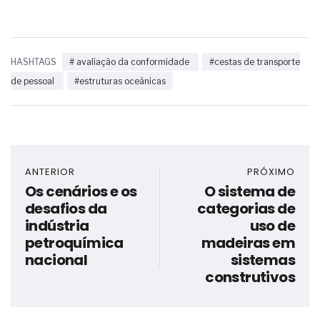
HASHTAGS
# avaliação da conformidade
#cestas de transporte
de pessoal
#estruturas oceânicas
ANTERIOR
PRÓXIMO
Os cenários e os
O sistema de
desafios da
categorias de
indústria
uso de
petroquímica
madeiras em
nacional
sistemas
construtivos