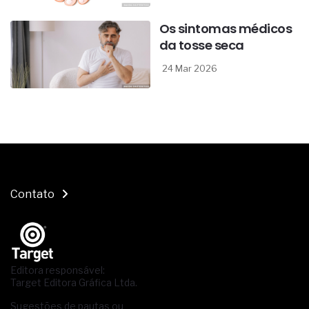
Os sintomas médicos
da tosse seca
24 Mar 2026
Contato
Editora responsável:
Target Editora Gráfica Ltda.
Sugestões de pautas ou