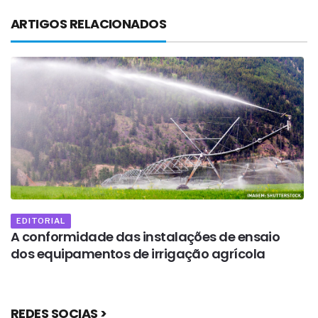
ARTIGOS RELACIONADOS
EDITORIAL
A conformidade das instalações de ensaio
A
dos equipamentos de irrigação agrícola
l
REDES SOCIAS >