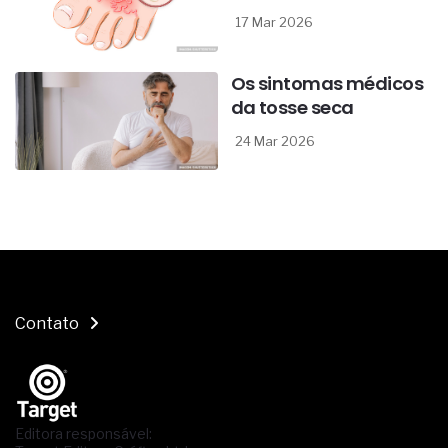
17 Mar 2026
Os sintomas médicos
da tosse seca
24 Mar 2026
Contato
Editora responsável: