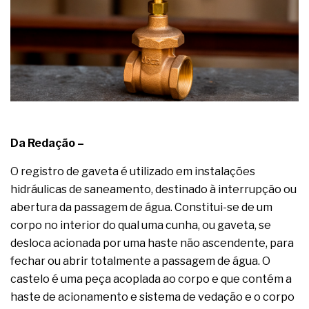
complexa ficou ainda mais humana
Da Redação –
O registro de gaveta é utilizado em instalações
hidráulicas de saneamento, destinado à interrupção ou
abertura da passagem de água. Constitui-se de um
corpo no interior do qual uma cunha, ou gaveta, se
desloca acionada por uma haste não ascendente, para
fechar ou abrir totalmente a passagem de água. O
castelo é uma peça acoplada ao corpo e que contém a
haste de acionamento e sistema de vedação e o corpo