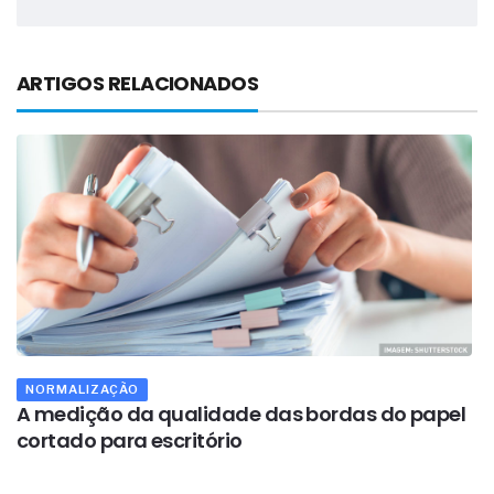
ARTIGOS RELACIONADOS
NORMALIZAÇÃO
A medição da qualidade das bordas do papel
O
cortado para escritório
d