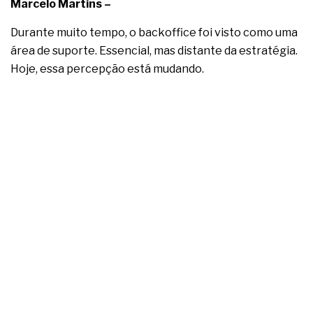
complexa ficou ainda mais humana
Marcelo Martins –
Durante muito tempo, o backoffice foi visto como uma
área de suporte. Essencial, mas distante da estratégia.
Hoje, essa percepção está mudando.