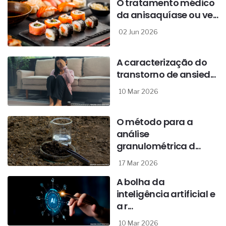
O tratamento médico
da anisaquíase ou ve...
02 Jun 2026
A caracterização do
transtorno de ansied...
10 Mar 2026
O método para a
análise
granulométrica d...
17 Mar 2026
A bolha da
inteligência artificial e
a r...
10 Mar 2026