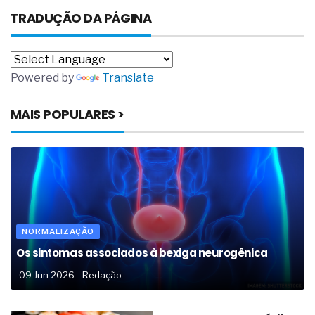
TRADUÇÃO DA PÁGINA
Powered by
Translate
MAIS POPULARES >
NORMALIZAÇÃO
Os sintomas associados à bexiga neurogênica
09 Jun 2026
Redação