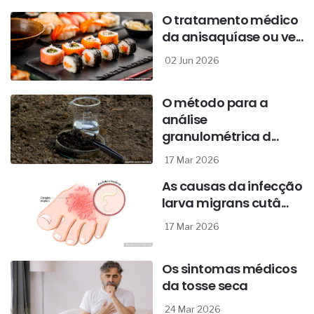
O tratamento médico
da anisaquíase ou ve...
02 Jun 2026
O método para a
análise
granulométrica d...
17 Mar 2026
As causas da infecção
larva migrans cutâ...
17 Mar 2026
Os sintomas médicos
da tosse seca
24 Mar 2026