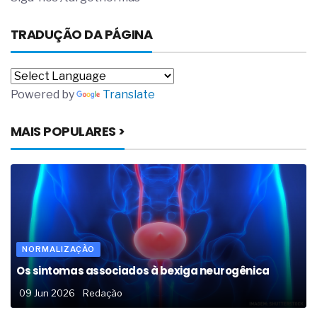
TRADUÇÃO DA PÁGINA
Powered by
Translate
MAIS POPULARES >
NORMALIZAÇÃO
Os sintomas associados à bexiga neurogênica
09 Jun 2026
Redação