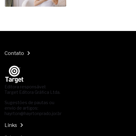
Contato
Editora responsável:
Target Editora Gráfica Ltda.
Sugestões de pautas ou
envio de artigos:
hayrton@hayrtonprado.jor.br
Links