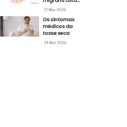
migrans cutâ...
17 Mar 2026
Os sintomas
médicos da
tosse seca
24 Mar 2026