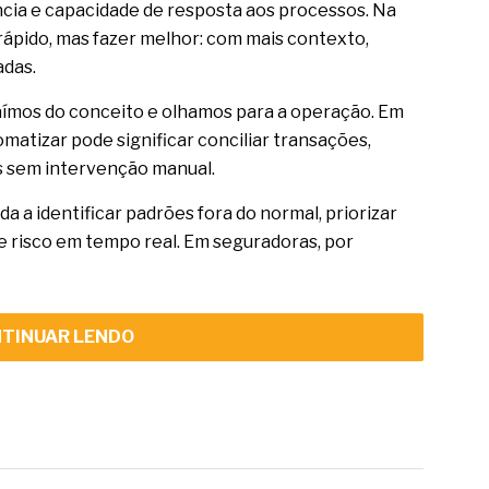
tência e capacidade de resposta aos processos. Na
s rápido, mas fazer melhor: com mais contexto,
adas.
saímos do conceito e olhamos para a operação. Em
atizar pode significar conciliar transações,
s sem intervenção manual.
da a identificar padrões fora do normal, priorizar
de risco em tempo real. Em seguradoras, por
TINUAR LENDO