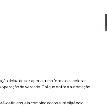
ação deixa de ser apenas uma forma de acelerar
 a operação de verdade. É aí que entra a automação
é-definidos, ela combina dados e inteligência