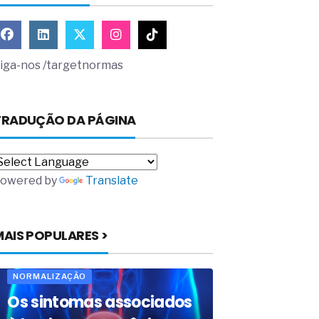
iga-nos /targetnormas
TRADUÇÃO DA PÁGINA
owered by
Translate
MAIS POPULARES >
NORMALIZAÇÃO
Os sintomas associados