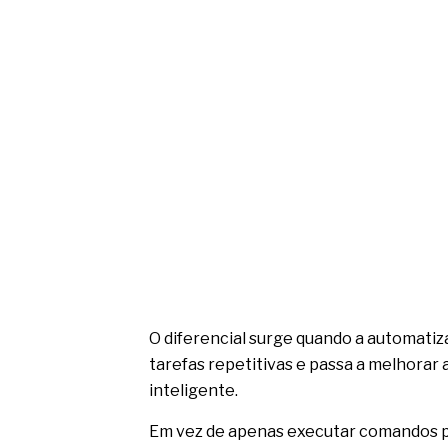
O diferencial surge quando a automatiz
tarefas repetitivas e passa a melhorar
inteligente.
Em vez de apenas executar comandos pr