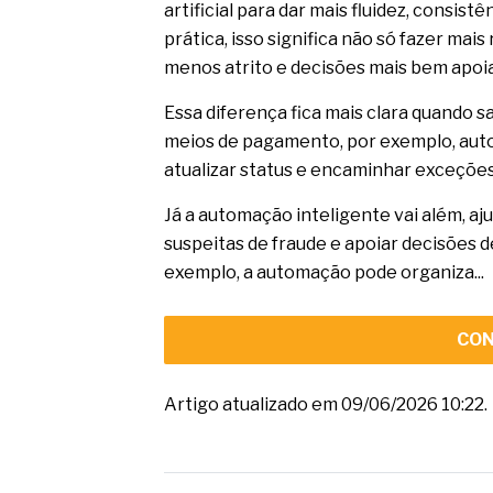
artificial para dar mais fluidez, consis
prática, isso significa não só fazer mai
menos atrito e decisões mais bem apoi
Essa diferença fica mais clara quando 
meios de pagamento, por exemplo, autom
atualizar status e encaminhar exceçõe
Já a automação inteligente vai além, aju
suspeitas de fraude e apoiar decisões 
exemplo, a automação pode organiza...
CON
Artigo atualizado em 09/06/2026 10:22.