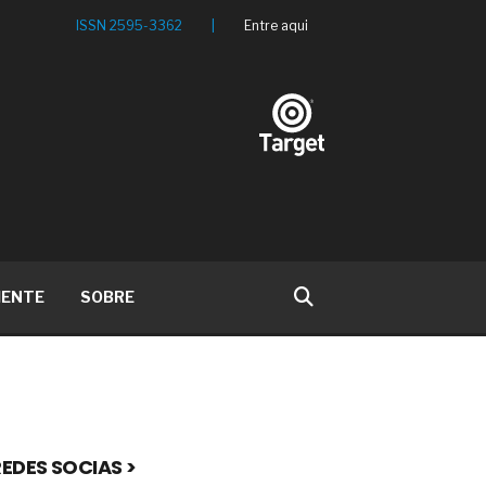
ISSN 2595-3362
|
Entre aqui
IENTE
SOBRE
EDES SOCIAS >