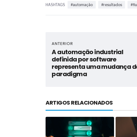
HASHTAGS
#automação
#resultados
#fl
ANTERIOR
A automação industrial
definida por software
representa uma mudança d
paradigma
ARTIGOS RELACIONADOS