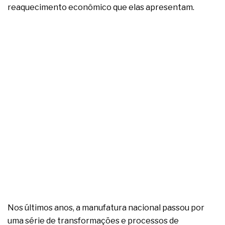
complexa ficou ainda mais humana
reaquecimento econômico que elas apresentam.
Nos últimos anos, a manufatura nacional passou por
uma série de transformações e processos de