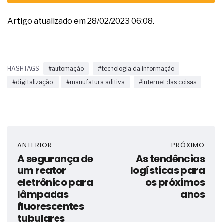
Artigo atualizado em 28/02/2023 06:08.
HASHTAGS
#automação
#tecnologia da informação
#digitalização
#manufatura aditiva
#internet das coisas
ANTERIOR
PRÓXIMO
A segurança de
As tendências
um reator
logísticas para
eletrônico para
os próximos
lâmpadas
anos
fluorescentes
tubulares