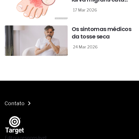
17 Mar 2026
Os sintomas médicos
da tosse seca
24 Mar 2026
Contato
Editora responsável: