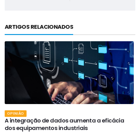
ARTIGOS RELACIONADOS
OPINIÃO
A integração de dados aumenta a eficácia
A
dos equipamentos industriais
c