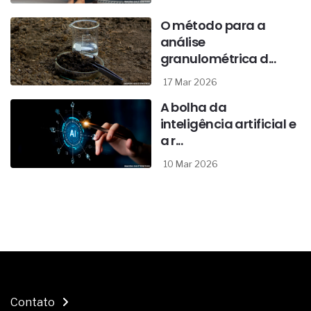
O método para a
análise
granulométrica d...
17 Mar 2026
A bolha da
inteligência artificial e
a r...
10 Mar 2026
Contato