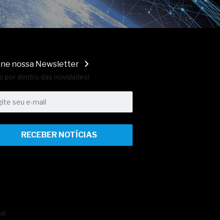
ine nossa Newsletter
e por dentro das novidades!
RECEBER NOTÍCIAS
sil