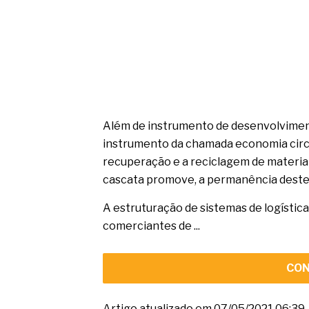
Além de instrumento de desenvolviment
instrumento da chamada economia circul
recuperação e a reciclagem de materiai
cascata promove, a permanência deste
A estruturação de sistemas de logística
comerciantes de ...
CON
Artigo atualizado em 07/05/2021 06:39.