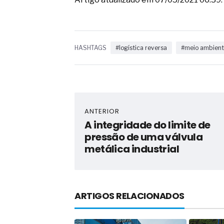
HASHTAGS
#logística reversa
#meio ambien
ANTERIOR
A integridade do limite de
pressão de uma válvula
metálica industrial
ARTIGOS RELACIONADOS