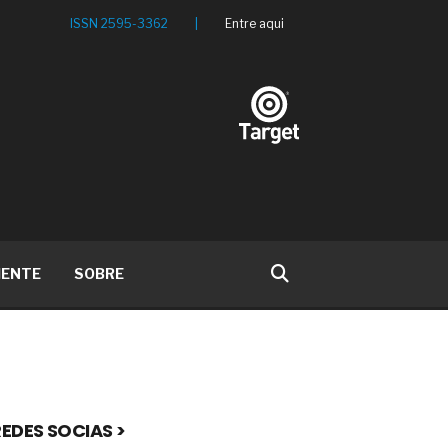
ISSN 2595-3362
|
Entre aqui
IENTE
SOBRE
EDES SOCIAS >