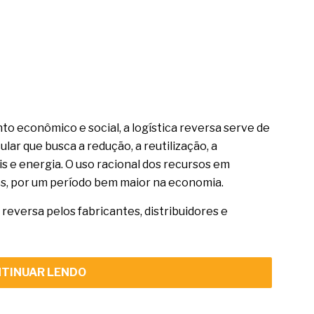
o econômico e social, a logística reversa serve de
ar que busca a redução, a reutilização, a
s e energia. O uso racional dos recursos em
s, por um período bem maior na economia.
 reversa pelos fabricantes, distribuidores e
TINUAR LENDO