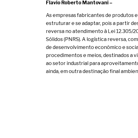
Flavio Roberto Mantovani –
As empresas fabricantes de produtos 
estruturar e se adaptar, pois a partir de
reversa no atendimento à Lei 12.305/2
Sólidos (PNRS). A logística reversa, co
de desenvolvimento econômico e social
procedimentos e meios, destinados a viab
ao setor industrial para aproveitamento
ainda, em outra destinação final ambi