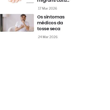
migrans cutâ...
17 Mar 2026
Os sintomas
médicos da
tosse seca
24 Mar 2026