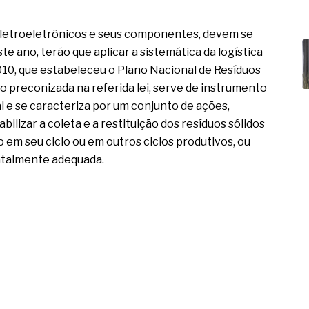
eletroeletrônicos e seus componentes, devem se
ste ano, terão que aplicar a sistemática da logística
010, que estabeleceu o Plano Nacional de Resíduos
mo preconizada na referida lei, serve de instrumento
 e se caracteriza por um conjunto de ações,
ilizar a coleta e a restituição dos resíduos sólidos
 em seu ciclo ou em outros ciclos produtivos, ou
entalmente adequada.