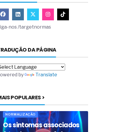
iga-nos /targetnormas
TRADUÇÃO DA PÁGINA
owered by
Translate
MAIS POPULARES >
NORMALIZAÇÃO
Os sintomas associados