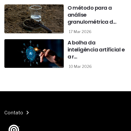
O método para a
análise
granulométrica d...
17 Mar 2026
A bolha da
inteligência artificial e
a r...
10 Mar 2026
Contato