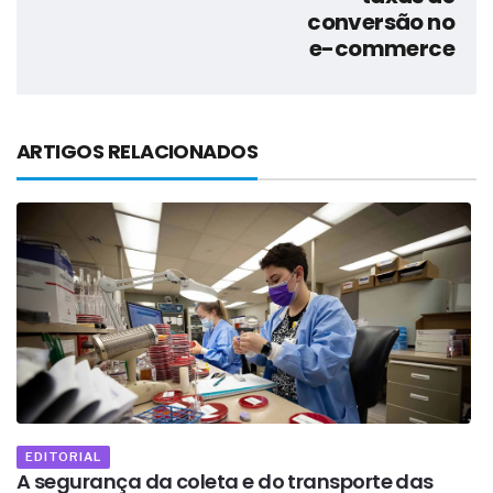
conversão no
e-commerce
ARTIGOS RELACIONADOS
EDITORIAL
A segurança da coleta e do transporte das
A