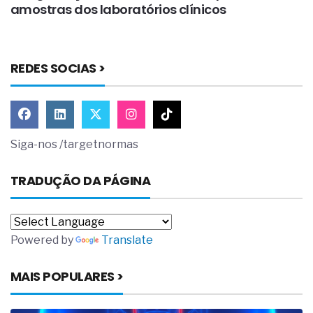
amostras dos laboratórios clínicos
ar
REDES SOCIAS >
Siga-nos /targetnormas
TRADUÇÃO DA PÁGINA
Powered by
Translate
MAIS POPULARES >