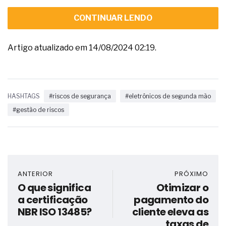
CONTINUAR LENDO
Artigo atualizado em 14/08/2024 02:19.
HASHTAGS
#riscos de segurança
#eletrônicos de segunda mão
#gestão de riscos
ANTERIOR
PRÓXIMO
O que significa
Otimizar o
a certificação
pagamento do
NBR ISO 13485?
cliente eleva as
taxas de