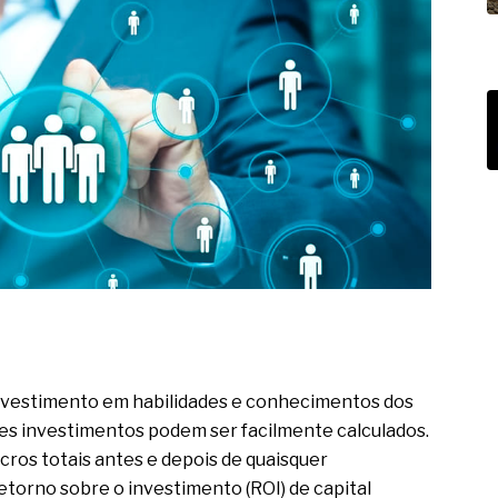
nvestimento em habilidades e conhecimentos dos
ses investimentos podem ser facilmente calculados.
cros totais antes e depois de quaisquer
etorno sobre o investimento (ROI) de capital