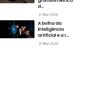
granulométrica
d...
17 Mar 2026
A bolha da
inteligência
artificial e a r...
10 Mar 2026