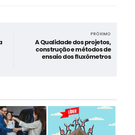
PRÓXIMO
a
A Qualidade dos projetos,
construção e métodos de
ensaio dos fluxômetros