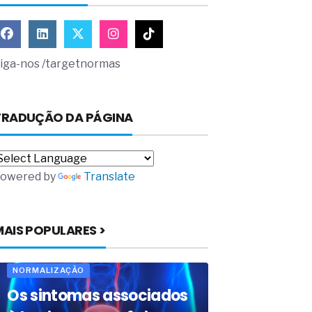
iga-nos /targetnormas
TRADUÇÃO DA PÁGINA
owered by
Translate
MAIS POPULARES >
NORMALIZAÇÃO
Os sintomas associados