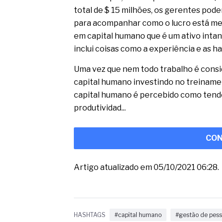
total de $ 15 milhões, os gerentes pod
para acompanhar como o lucro está me
em capital humano que é um ativo intan
inclui coisas como a experiência e as h
Uma vez que nem todo trabalho é cons
capital humano investindo no treiname
capital humano é percebido como tend
produtividad...
CON
Artigo atualizado em 05/10/2021 06:28.
HASHTAGS
#capital humano
#gestão de pes