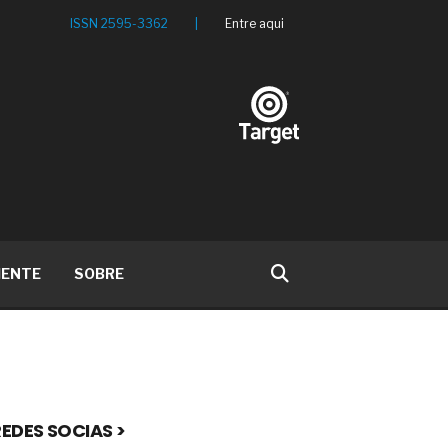
ISSN 2595-3362
|
Entre aqui
IENTE
SOBRE
EDES SOCIAS >