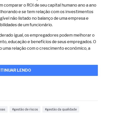
em comparar o ROI de seu capital humano ano a ano
lhorando e se tem relação com os investimentos
gível não listado no balanço de uma empresa e
abilidades de um funcionário.
iderado igual, os empregadores podem melhorar o
nto, educação e benefícios de seus empregados. O
o uma relação com o crescimento econômico, a
TINUAR LENDO
soas
#gestão de riscos
#gestão da qualidade