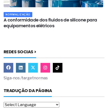
NORMALIZAÇÃO
o
A conformidade dos fluidos de silicone para
T
equipamentos elétricos
REDES SOCIAS >
Siga-nos /targetnormas
TRADUÇÃO DA PÁGINA