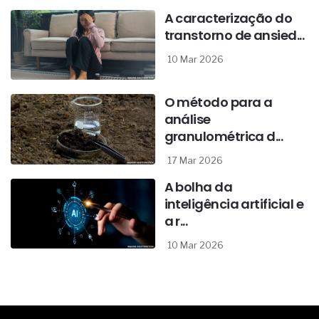
A caracterização do
transtorno de ansied...
10 Mar 2026
O método para a
análise
granulométrica d...
17 Mar 2026
A bolha da
inteligência artificial e
a r...
10 Mar 2026