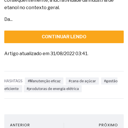
consequentemente, a lucratividade da indústria de
etanol no contexto geral.
Da...
CONTINUAR LENDO
Artigo atualizado em 31/08/2022 03:41.
HASHTAGS
#Manutenção eficaz
#cana de açúcar
#gestão
eficiente
#produtoras de energia elétrica
ANTERIOR
PRÓXIMO