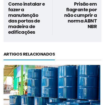
Como instalar e
Prisão em
fazer a
flagrante por
manutenção
não cumprir a
das portas de
norma ABNT
madeira de
NBR
edificações
ARTIGOS RELACIONADOS