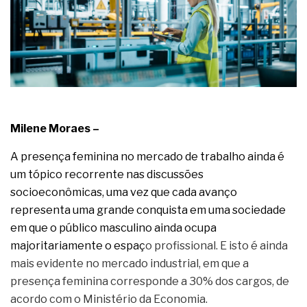
complexa ficou ainda mais humana
Milene Moraes –
A presença feminina no mercado de trabalho ainda é
um tópico recorrente nas discussões
socioeconômicas, uma vez que cada avanço
representa uma grande conquista em uma sociedade
em que o público masculino ainda ocupa
majoritariamente o espaç
o profissional. E isto é ainda
mais evidente no mercado industrial, em que a
presença feminina corresponde a 30% dos cargos, de
acordo com o Ministério da Economia.