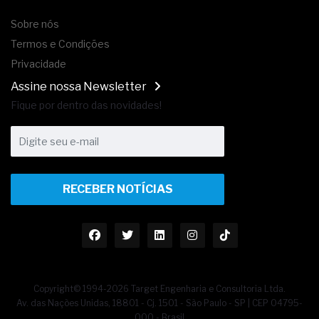
Sobre nós
Termos e Condições
Privacidade
Assine nossa Newsletter
Fique por dentro das novidades!
RECEBER NOTÍCIAS
Copyright© 1994-2026 Target Engenharia e Consultoria Ltda.
Av. das Nações Unidas, 18801 - Cj. 1501 - São Paulo - SP | CEP 04795-
000 - Brasil