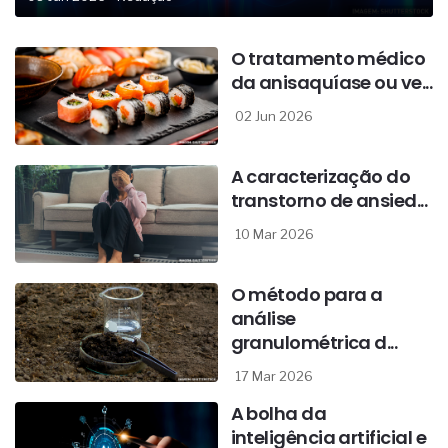
O tratamento médico
da anisaquíase ou ve...
02 Jun 2026
A caracterização do
transtorno de ansied...
10 Mar 2026
O método para a
análise
granulométrica d...
17 Mar 2026
A bolha da
inteligência artificial e