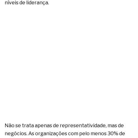
complexa ficou ainda mais humana
níveis de liderança.
Não se trata apenas de representatividade, mas de
negócios. As organizações com pelo menos 30% de