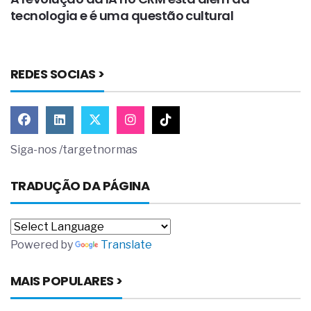
tecnologia e é uma questão cultural
i
REDES SOCIAS >
Siga-nos /targetnormas
TRADUÇÃO DA PÁGINA
Powered by
Translate
MAIS POPULARES >