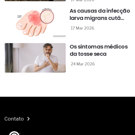
As causas da infecção
larva migrans cutâ...
17 Mar 2026
Os sintomas médicos
da tosse seca
24 Mar 2026
Contato