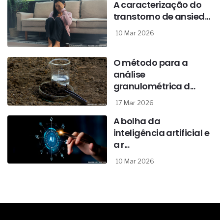
A caracterização do
transtorno de ansied...
10 Mar 2026
O método para a
análise
granulométrica d...
17 Mar 2026
A bolha da
inteligência artificial e
a r...
10 Mar 2026