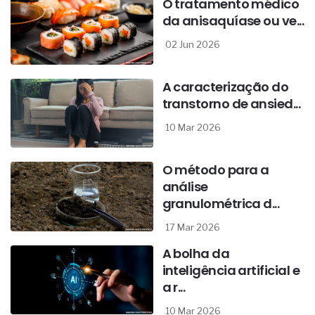
O tratamento médico
da anisaquíase ou ve...
02 Jun 2026
A caracterização do
transtorno de ansied...
10 Mar 2026
O método para a
análise
granulométrica d...
17 Mar 2026
A bolha da
inteligência artificial e
a r...
10 Mar 2026