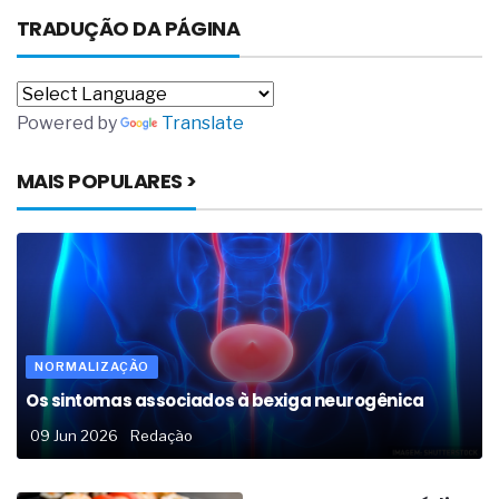
TRADUÇÃO DA PÁGINA
Powered by
Translate
MAIS POPULARES >
NORMALIZAÇÃO
Os sintomas associados à bexiga neurogênica
09 Jun 2026
Redação