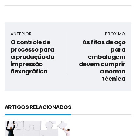
ANTERIOR
PRÓXIMO
O controle de
As fitas de aço
processo para
para
a produção da
embalagem
impressão
devem cumprir
flexográfica
a norma
técnica
ARTIGOS RELACIONADOS