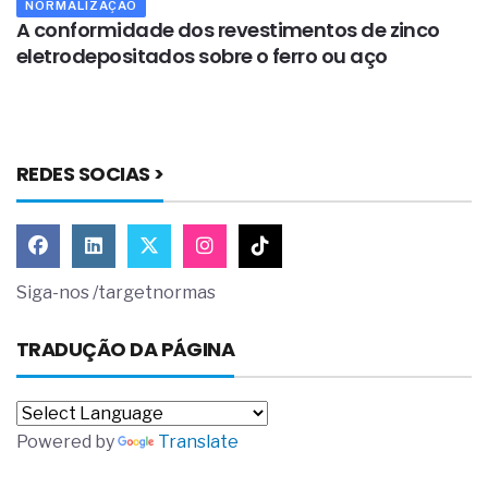
NORMALIZAÇÃO
A conformidade dos revestimentos de zinco
A
eletrodepositados sobre o ferro ou aço
REDES SOCIAS >
Siga-nos /targetnormas
TRADUÇÃO DA PÁGINA
Powered by
Translate