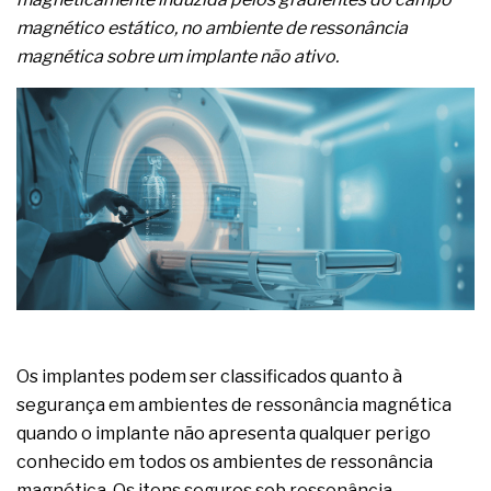
complexa ficou ainda mais humana
magnético estático, no ambiente de ressonância
magnética sobre um implante não ativo.
Os implantes podem ser classificados quanto à
segurança em ambientes de ressonância magnética
quando o implante não apresenta qualquer perigo
conhecido em todos os ambientes de ressonância
magnética. Os itens seguros sob ressonância