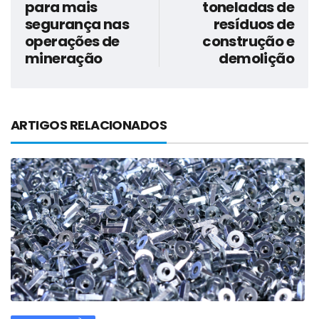
para mais
toneladas de
segurança nas
resíduos de
operações de
construção e
mineração
demolição
ARTIGOS RELACIONADOS