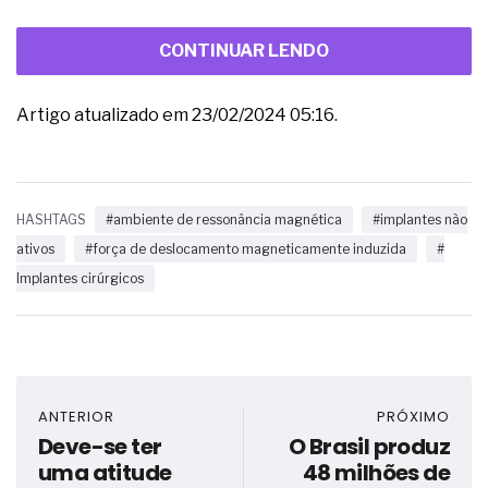
CONTINUAR LENDO
Artigo atualizado em 23/02/2024 05:16.
HASHTAGS
#ambiente de ressonância magnética
#implantes não
ativos
#força de deslocamento magneticamente induzida
#
Implantes cirúrgicos
ANTERIOR
PRÓXIMO
Deve-se ter
O Brasil produz
uma atitude
48 milhões de