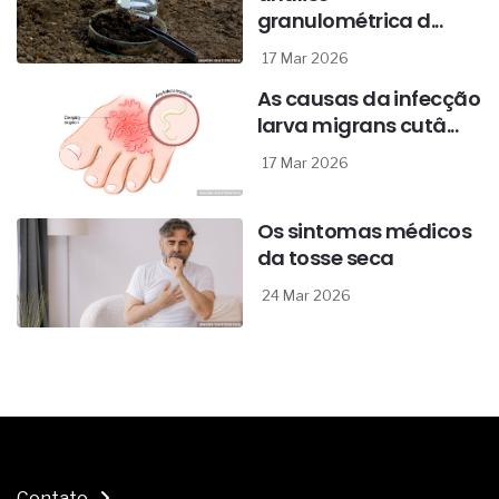
granulométrica d...
17 Mar 2026
As causas da infecção
larva migrans cutâ...
17 Mar 2026
Os sintomas médicos
da tosse seca
24 Mar 2026
Contato