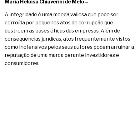
complexa ficou ainda mais humana
Maria Heloísa Chiaverini de Melo –
A integridade é uma moeda valiosa que pode ser
corroída por pequenos atos de corrupção que
destroem as bases éticas das empresas. Além de
consequências jurídicas, atos frequentemente vistos
como inofensivos pelos seus autores podem arruinar a
reputação de uma marca perante investidores e
consumidores.