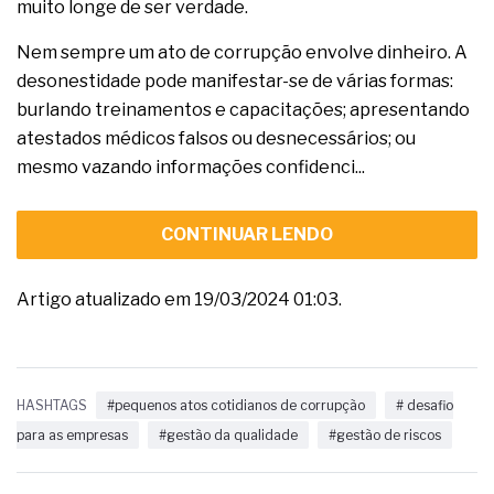
muito longe de ser verdade.
Nem sempre um ato de corrupção envolve dinheiro. A
desonestidade pode manifestar-se de várias formas:
burlando treinamentos e capacitações; apresentando
atestados médicos falsos ou desnecessários; ou
mesmo vazando informações confidenci...
CONTINUAR LENDO
Artigo atualizado em 19/03/2024 01:03.
HASHTAGS
#pequenos atos cotidianos de corrupção
# desafio
para as empresas
#gestão da qualidade
#gestão de riscos