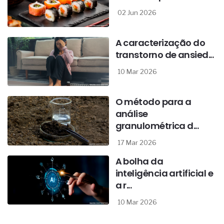
02 Jun 2026
A caracterização do
transtorno de ansied...
10 Mar 2026
O método para a
análise
granulométrica d...
17 Mar 2026
A bolha da
inteligência artificial e
a r...
10 Mar 2026