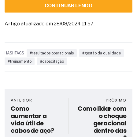
CONTINUAR LENDO
Artigo atualizado em 28/08/2024 11:57.
HASHTAGS
#resultados operacionais
#gestão da qualidade
#treinamento
#capacitação
ANTERIOR
PRÓXIMO
Como
Como lidar com
aumentar a
o choque
vida útil de
geracional
cabos de aço?
dentro das