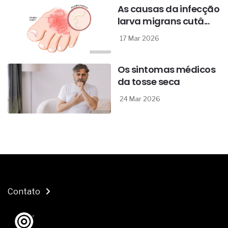
As causas da infecção
larva migrans cutâ...
17 Mar 2026
Os sintomas médicos
da tosse seca
24 Mar 2026
Contato