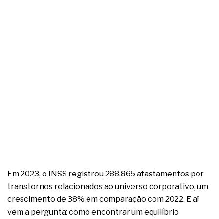
complexa ficou ainda mais humana
Em 2023, o INSS registrou 288.865 afastamentos por
transtornos relacionados ao universo corporativo, um
crescimento de 38% em comparação com 2022. E aí
vem a pergunta: como encontrar um equilíbrio