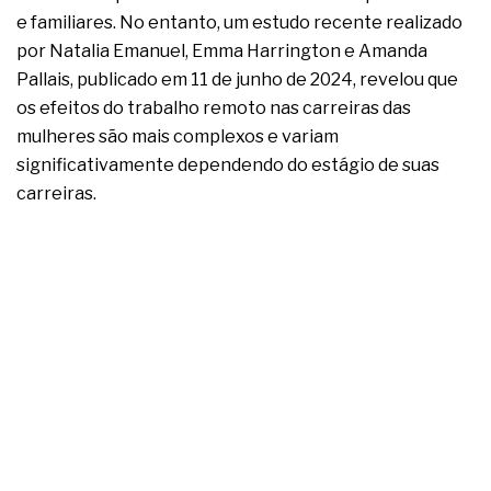
complexa ficou ainda mais humana
e familiares. No entanto, um estudo recente realizado
por Natalia Emanuel, Emma Harrington e Amanda
Pallais, publicado em 11 de junho de 2024, revelou que
os efeitos do trabalho remoto nas carreiras das
mulheres são mais complexos e variam
significativamente dependendo do estágio de suas
carreiras.