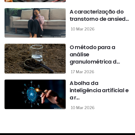
A caracterização do
transtorno de ansied...
10 Mar 2026
O método para a
análise
granulométrica d...
17 Mar 2026
A bolha da
inteligência artificial e
a r...
10 Mar 2026