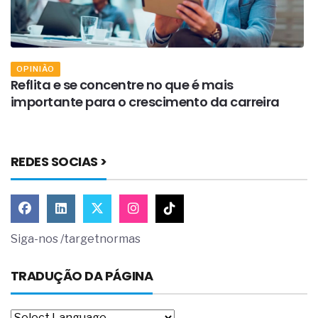
OPINIÃO
s
Reflita e se concentre no que é mais
F
importante para o crescimento da carreira
REDES SOCIAS >
Siga-nos /targetnormas
TRADUÇÃO DA PÁGINA